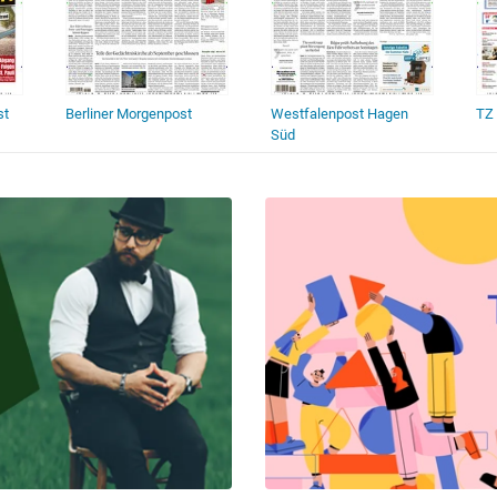
st
Berliner Morgenpost
Westfalenpost Hagen
TZ
Süd