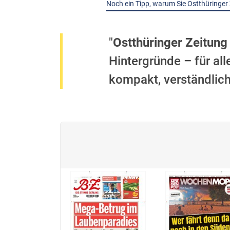
Noch ein Tipp, warum Sie Ostthüringer Z
"
Ostthüringer Zeitung
Hintergründe – für all
kompakt, verständlic