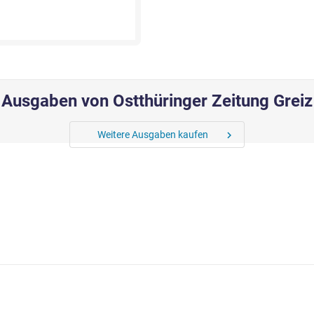
Ausgaben von Ostthüringer Zeitung Greiz
Weitere Ausgaben kaufen
chevron_right