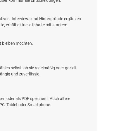
tet über kommunale Entscheidungen,
iativen. Interviews und Hintergründe ergänzen
, erhält aktuelle Inhalte mit starkem
rt bleiben möchten.
ählen selbst, ob sie regelmäßig oder gezielt
hängig und zuverlässig.
sen oder als PDF speichern. Auch ältere
f PC, Tablet oder Smartphone.