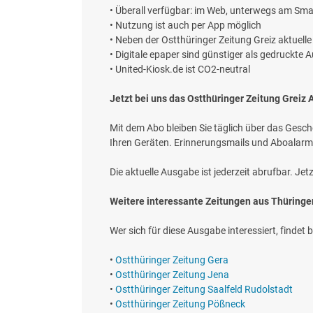
• Überall verfügbar: im Web, unterwegs am Sma
• Nutzung ist auch per App möglich
• Neben der Ostthüringer Zeitung Greiz aktuel
• Digitale epaper sind günstiger als gedruckte
• United-Kiosk.de ist CO2-neutral
Jetzt bei uns das Ostthüringer Zeitung Greiz 
Mit dem Abo bleiben Sie täglich über das Gesch
Ihren Geräten. Erinnerungsmails und Aboalarm
Die aktuelle Ausgabe ist jederzeit abrufbar. J
Weitere interessante Zeitungen aus Thüringe
Wer sich für diese Ausgabe interessiert, findet b
•
Ostthüringer Zeitung Gera
•
Ostthüringer Zeitung Jena
•
Ostthüringer Zeitung Saalfeld Rudolstadt
•
Ostthüringer Zeitung Pößneck