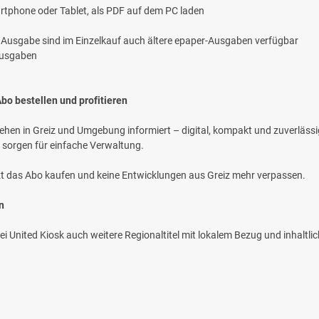
rtphone oder Tablet, als PDF auf dem PC laden
le Ausgabe sind im Einzelkauf auch ältere epaper-Ausgaben verfügbar
 Ausgaben
Abo bestellen und profitieren
ehen in Greiz und Umgebung informiert – digital, kompakt und zuverlässig.
 sorgen für einfache Verwaltung.
etzt das Abo kaufen und keine Entwicklungen aus Greiz mehr verpassen.
n
ei United Kiosk auch weitere Regionaltitel mit lokalem Bezug und inhaltlich