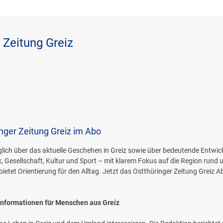
 Zeitung Greiz
nger Zeitung Greiz im Abo
täglich über das aktuelle Geschehen in Greiz sowie über bedeutende Entwi
ik, Gesellschaft, Kultur und Sport – mit klarem Fokus auf die Region rund 
 bietet Orientierung für den Alltag. Jetzt das Ostthüringer Zeitung Grei
 Informationen für Menschen aus Greiz