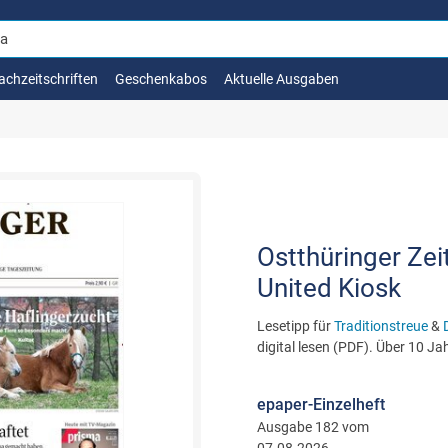
achzeitschriften
Geschenkabos
Aktuelle Ausgaben
Ostthüringer Zei
United Kiosk
Lesetipp für
Traditionstreue
&
digital lesen (PDF). Über 10 Ja
epaper-Einzelheft
Ausgabe 182 vom