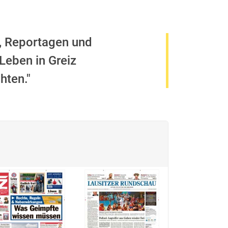
n, Reportagen und
 Leben in Greiz
hten."