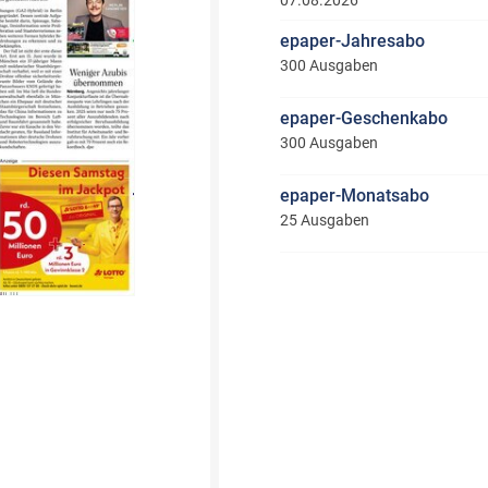
07.08.2026
epaper-Jahresabo
300 Ausgaben
epaper-Geschenkabo
300 Ausgaben
epaper-Monatsabo
25 Ausgaben