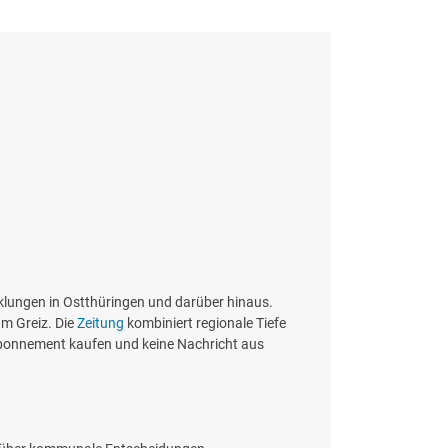
cklungen in Ostthüringen und darüber hinaus.
um Greiz. Die
Zeitung
kombiniert regionale Tiefe
z Abonnement kaufen und keine Nachricht aus