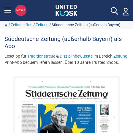
NEWS
/
Zeitschriften
/
Zeitung
/
Süddeutsche Zeitung (außerhalb Bayern)
Süddeutsche Zeitung (außerhalb Bayern) als
Abo
Lesetipp für
Traditionstreue
&
Disziplinbewusste
im Bereich
Zeitung
.
Print-Abo bequem liefern lassen. Über 10 Jahre Trusted Shops.