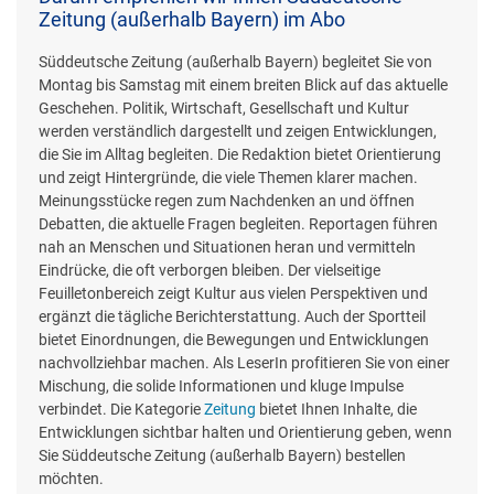
Zeitung (außerhalb Bayern) im Abo
Süddeutsche Zeitung (außerhalb Bayern) begleitet Sie von
Montag bis Samstag mit einem breiten Blick auf das aktuelle
Geschehen. Politik, Wirtschaft, Gesellschaft und Kultur
werden verständlich dargestellt und zeigen Entwicklungen,
die Sie im Alltag begleiten. Die Redaktion bietet Orientierung
und zeigt Hintergründe, die viele Themen klarer machen.
Meinungsstücke regen zum Nachdenken an und öffnen
Debatten, die aktuelle Fragen begleiten. Reportagen führen
nah an Menschen und Situationen heran und vermitteln
Eindrücke, die oft verborgen bleiben. Der vielseitige
Feuilletonbereich zeigt Kultur aus vielen Perspektiven und
ergänzt die tägliche Berichterstattung. Auch der Sportteil
bietet Einordnungen, die Bewegungen und Entwicklungen
nachvollziehbar machen. Als LeserIn profitieren Sie von einer
Mischung, die solide Informationen und kluge Impulse
verbindet. Die Kategorie
Zeitung
bietet Ihnen Inhalte, die
Entwicklungen sichtbar halten und Orientierung geben, wenn
Sie Süddeutsche Zeitung (außerhalb Bayern) bestellen
möchten.