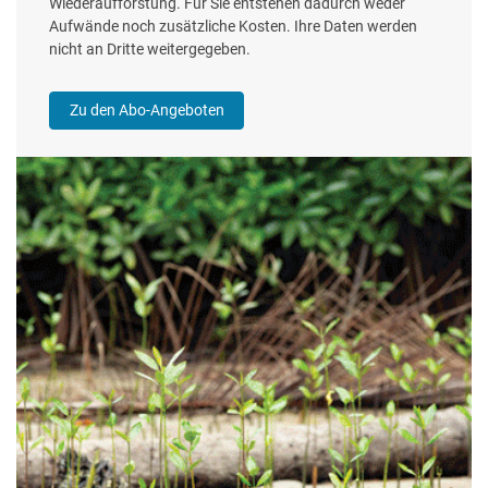
Wiederaufforstung. Für Sie entstehen dadurch weder
Aufwände noch zusätzliche Kosten. Ihre Daten werden
nicht an Dritte weitergegeben.
Zu den Abo-Angeboten