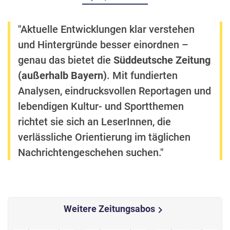
"Aktuelle Entwicklungen klar verstehen
und Hintergründe besser einordnen –
genau das bietet die
Süddeutsche Zeitung
(außerhalb Bayern)
. Mit fundierten
Analysen, eindrucksvollen Reportagen und
lebendigen Kultur- und Sportthemen
richtet sie sich an LeserInnen, die
verlässliche Orientierung im täglichen
Nachrichtengeschehen suchen."
Weitere Zeitungsabos
chevron_right