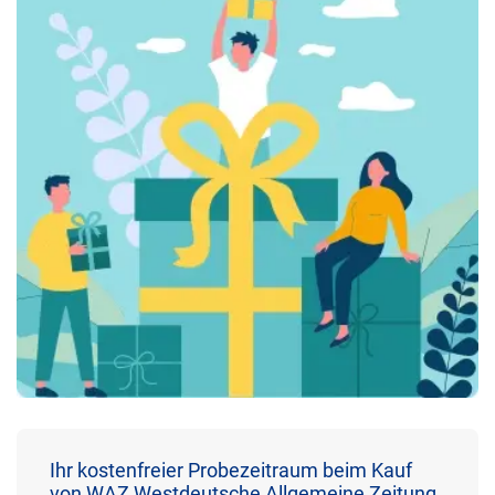
Ihr kostenfreier Probezeitraum beim Kauf
von WAZ Westdeutsche Allgemeine Zeitung