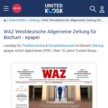
NEWS
/
Zeitschriften
/
Zeitung
/
WAZ Westdeutsche Allgemeine Zeitung für Bochum
WAZ Westdeutsche Allgemeine Zeitung für
Bochum - epaper
Lesetipp für
Traditionstreue
&
Disziplinbewusste
im Bereich
Zeitung
.
epaper sofort digital lesen (PDF). Über 10 Jahre Trusted Shops.