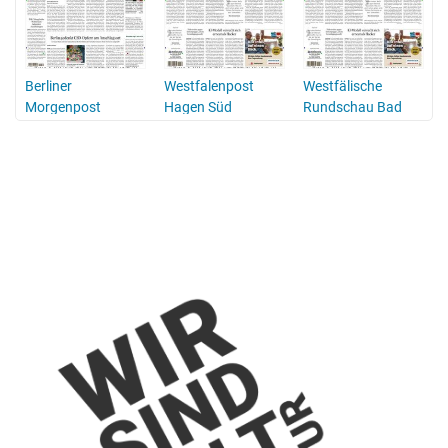
Berliner
Westfalenpost
Westfälische
Morgenpost
Hagen Süd
Rundschau Bad
Berleburg
Wittgenstein