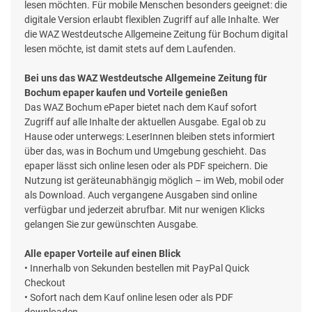
lesen möchten. Für mobile Menschen besonders geeignet: die
digitale Version erlaubt flexiblen Zugriff auf alle Inhalte. Wer
die WAZ Westdeutsche Allgemeine Zeitung für Bochum digital
lesen möchte, ist damit stets auf dem Laufenden.
Bei uns das WAZ Westdeutsche Allgemeine Zeitung für
Bochum epaper kaufen und Vorteile genießen
Das WAZ Bochum ePaper bietet nach dem Kauf sofort
Zugriff auf alle Inhalte der aktuellen Ausgabe. Egal ob zu
Hause oder unterwegs: LeserInnen bleiben stets informiert
über das, was in Bochum und Umgebung geschieht. Das
epaper lässt sich online lesen oder als PDF speichern. Die
Nutzung ist geräteunabhängig möglich – im Web, mobil oder
als Download. Auch vergangene Ausgaben sind online
verfügbar und jederzeit abrufbar. Mit nur wenigen Klicks
gelangen Sie zur gewünschten Ausgabe.
Alle epaper Vorteile auf einen Blick
• Innerhalb von Sekunden bestellen mit PayPal Quick
Checkout
• Sofort nach dem Kauf online lesen oder als PDF
downloaden