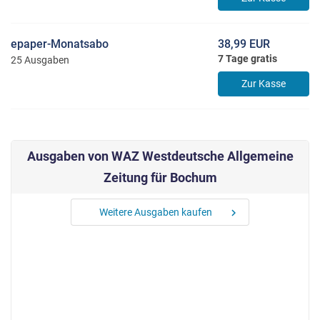
epaper-Monatsabo
38,99 EUR
7 Tage gratis
25 Ausgaben
Zur Kasse
Ausgaben von WAZ Westdeutsche Allgemeine
Zeitung für Bochum
Weitere Ausgaben kaufen
chevron_right