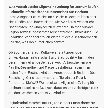
WAZ Westdeutsche Allgemeine Zeitung für Bochum kaufen
– aktuelle Informationen für Menschen aus Bochum
Diese Ausgabe richtet sich an alle, die in Bochum leben oder
sich für die Stadt interessieren. Die WAZ liefert verlässliche
Nachrichten und Analysen zu relevanten Themen aus der
Region sowie zur gesamtgesellschaftlichen Entwicklung. Die
Redaktion legt dabei großen Wert auf lokale Besonderheiten
und das, was BochumerInnen bewegt.
Ob Sport in der Stadt, Kulturveranstaltungen oder
Entwicklungen in Wirtschaft und Stadtpolitik – hier finden
LeserInnen vielfältige Beiträge. Auch Alltagsthemen wie
Familie, Gesundheit und Freizeitgestaltung haben ihren
festen Platz. Ergänzt wird das Angebot durch Berichte über
Forschung, Gerichtsprozesse und Tiere in der Rubrik
Panorama. Die WAZ Westdeutsche Allgemeine Zeitung für
Bochum bestellen heißt, einen aktuellen und vielseitigen Blick
auf das Geschehen vor Ort zu erhalten.
Digitale Inhalte stehen auf PC, Tablet oder Smartphone zur
Verfügung. Wer regelmäßig informiert bleiben möchte, erhält