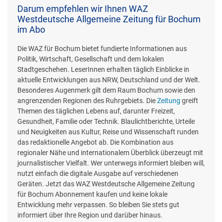
Darum empfehlen wir Ihnen WAZ
Westdeutsche Allgemeine Zeitung für Bochum
im Abo
Die WAZ für Bochum bietet fundierte Informationen aus
Politik, Wirtschaft, Gesellschaft und dem lokalen
Stadtgeschehen. LeserInnen erhalten täglich Einblicke in
aktuelle Entwicklungen aus NRW, Deutschland und der Welt.
Besonderes Augenmerk gilt dem Raum Bochum sowie den
angrenzenden Regionen des Ruhrgebiets. Die
Zeitung
greift
Themen des täglichen Lebens auf, darunter Freizeit,
Gesundheit, Familie oder Technik. Blaulichtberichte, Urteile
und Neuigkeiten aus Kultur, Reise und Wissenschaft runden
das redaktionelle Angebot ab. Die Kombination aus
regionaler Nähe und internationalem Überblick überzeugt mit
journalistischer Vielfalt. Wer unterwegs informiert bleiben will,
nutzt einfach die digitale Ausgabe auf verschiedenen
Geräten. Jetzt das WAZ Westdeutsche Allgemeine Zeitung
für Bochum Abonnement kaufen und keine lokale
Entwicklung mehr verpassen. So bleiben Sie stets gut
informiert über Ihre Region und darüber hinaus.