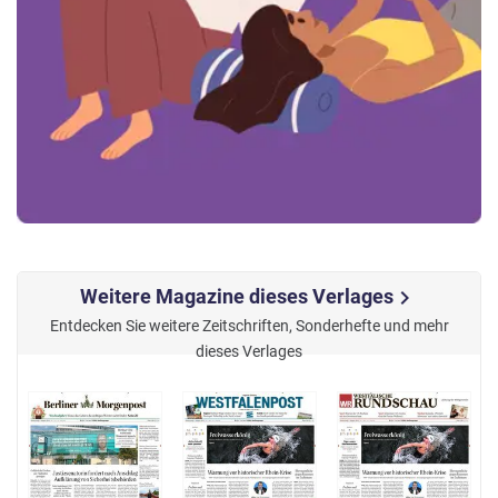
Weitere Magazine dieses Verlages
chevron_right
Entdecken Sie weitere Zeitschriften, Sonderhefte und mehr
dieses Verlages