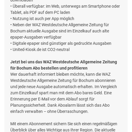
• Überall verfügbar: im Web, unterwegs am Smartphone oder
Tablet, als PDF auf dem PC laden
• Nutzung ist auch per App möglich
• Neben der WAZ Westdeutsche Allgemeine Zeitung für
Bochum aktuelle Ausgabe sind im Einzelkauf auch alte
epaper-Ausgaben verfügbar
• Digitale epaper sind günstiger als gedruckte Ausgaben
• United-Kiosk.de ist CO2-neutral
Jetzt bei uns das WAZ Westdeutsche Allgemeine Zeitung
für Bochum Abo bestellen und profitieren
Wer dauerhaft informiert bleiben möchte, kann die WAZ
Westdeutsche Allgemeine Zeitung für Bochum abonnieren
und jede neue Ausgabe automatisch erhalten. Im Vergleich
zum Einzelkauf spart man mit dem Abo bares Geld. Eine
Erinnerung per E-Mail vor dem Ablauf sorgt für
Planungssicherheit. Dank Aboalarm lässt sich das Abo
einfach verwalten – ohne Überraschungen.
Mit einem Abonnement sichern Sie sich einen regelmäßigen
Überblick über alles Wichtige aus Ihrer Region. Die aktuelle