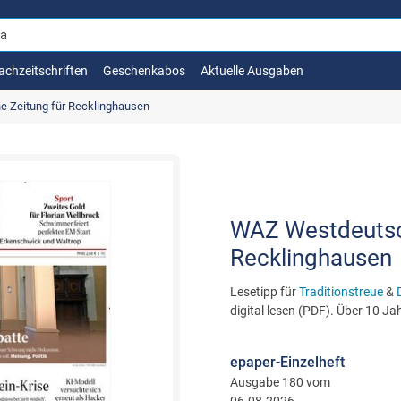
achzeitschriften
Geschenkabos
Aktuelle Ausgaben
 Zeitung für Recklinghausen
WAZ Westdeutsch
Recklinghausen
Lesetipp für
Traditionstreue
&
digital lesen (PDF). Über 10 Ja
epaper-Einzelheft
Ausgabe 180 vom