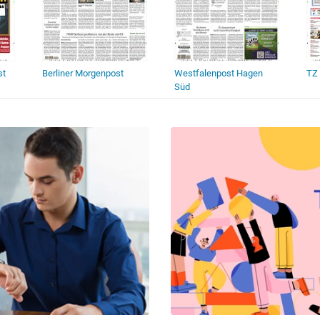
st
Berliner Morgenpost
Westfalenpost Hagen
TZ
Süd