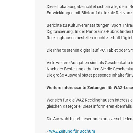
Diese Lokalausgabe richtet sich an alle, die in 
Entwicklungen mit Blick auf die lokale Relev
Berichte zu Kulturveranstaltungen, Sport, Inf
Digitalisierung. In der Panorama-Rubrik finde
Recklinghausen bestellen möchte, erhält täglic
Die Inhalte stehen digital auf PC, Tablet oder S
Viele weitere Ausgaben sind als Geschenkabo 
Nach der Bestellung erhalten Sie die Geschenk
Die große Auswahl bietet passende Inhalte für 
Weitere interessante Zeitungen für WAZ-Les
Wer sich für die WAZ Recklinghausen interessi
gleichen Kategorie. Diese informieren ebenfalls
Die Auswahl bietet LeserInnen aus verschiedenen
•
WAZ Zeitung für Bochum