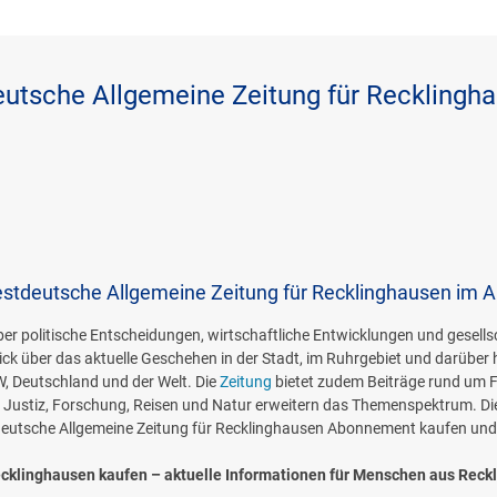
utsche Allgemeine Zeitung für Recklingh
tdeutsche Allgemeine Zeitung für Recklinghausen im 
ber politische Entscheidungen, wirtschaftliche Entwicklungen und gesell
ck über das aktuelle Geschehen in der Stadt, im Ruhrgebiet und darüber
, Deutschland und der Welt. Die
Zeitung
bietet zudem Beiträge rund um Fam
Justiz, Forschung, Reisen und Natur erweitern das Themenspektrum. Die di
utsche Allgemeine Zeitung für Recklinghausen Abonnement kaufen und 
cklinghausen kaufen – aktuelle Informationen für Menschen aus Reck