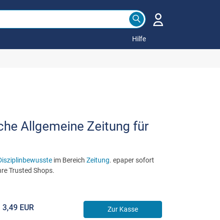
Hilfe
e Allgemeine Zeitung für
Disziplinbewusste
im Bereich
Zeitung
. epaper sofort
hre Trusted Shops.
3,49 EUR
Zur Kasse