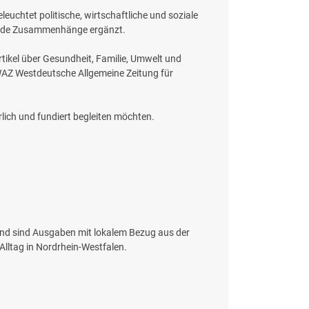
eleuchtet politische, wirtschaftliche und soziale
ifende Zusammenhänge ergänzt.
tikel über Gesundheit, Familie, Umwelt und
 WAZ Westdeutsche Allgemeine Zeitung für
erlich und fundiert begleiten möchten.
nend sind Ausgaben mit lokalem Bezug aus der
Alltag in Nordrhein-Westfalen.