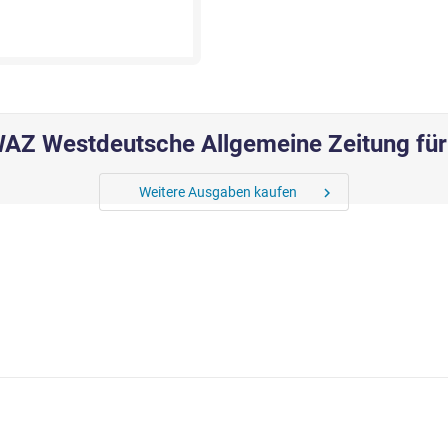
AZ Westdeutsche Allgemeine Zeitung für
Weitere Ausgaben kaufen
chevron_right