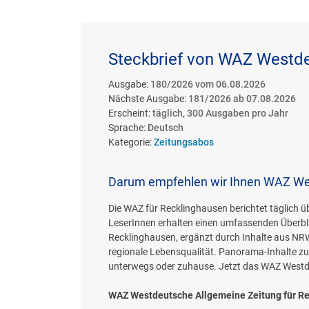
Steckbrief von WAZ Westde
Ausgabe:
180/2026 vom 06.08.2026
Nächste Ausgabe:
181/2026 ab 07.08.2026
Erscheint:
täglich, 300 Ausgaben pro Jahr
Sprache:
Deutsch
Kategorie:
Zeitungsabos
Darum empfehlen wir Ihnen WAZ Wes
Die WAZ für Recklinghausen berichtet täglich ü
LeserInnen erhalten einen umfassenden Überbli
Recklinghausen, ergänzt durch Inhalte aus NRW
regionale Lebensqualität. Panorama-Inhalte zu 
unterwegs oder zuhause. Jetzt das WAZ Westde
WAZ Westdeutsche Allgemeine Zeitung für Re