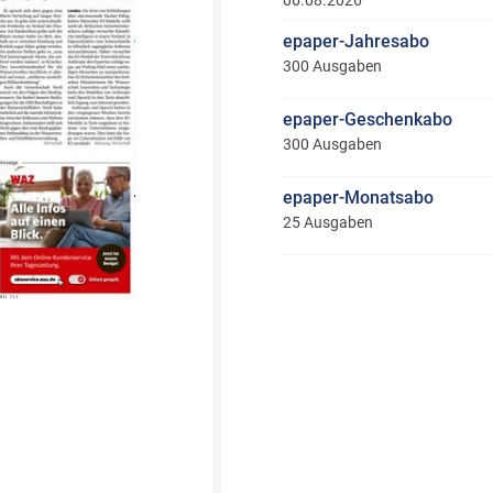
06.08.2026
epaper-Jahresabo
300 Ausgaben
epaper-Geschenkabo
300 Ausgaben
epaper-Monatsabo
25 Ausgaben