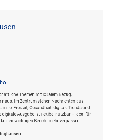
ausen
Abo
schaftliche Themen mit lokalem Bezug.
 hinaus. Im Zentrum stehen Nachrichten aus
ilie, Freizeit, Gesundheit, digitale Trends und
gitale Ausgabe ist flexibel nutzbar – ideal für
keinen wichtigen Bericht mehr verpassen.
linghausen