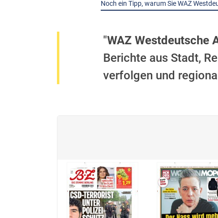
Noch ein Tipp, warum Sie WAZ Westdeut
"
WAZ Westdeutsche Al
Berichte aus Stadt, R
verfolgen und regiona