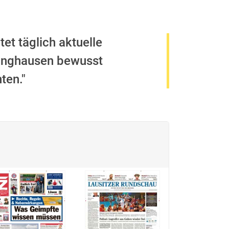
tet täglich aktuelle
klinghausen bewusst
ten."