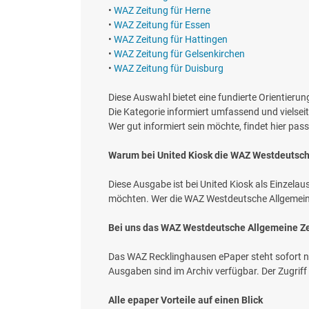
•
WAZ Zeitung für Herne
•
WAZ Zeitung für Essen
•
WAZ Zeitung für Hattingen
•
WAZ Zeitung für Gelsenkirchen
•
WAZ Zeitung für Duisburg
Diese Auswahl bietet eine fundierte Orientieru
Die Kategorie informiert umfassend und vielse
Wer gut informiert sein möchte, findet hier pas
Warum bei United Kiosk die WAZ Westdeutsch
Diese Ausgabe ist bei United Kiosk als Einzelau
möchten. Wer die WAZ Westdeutsche Allgemeine Z
Bei uns das WAZ Westdeutsche Allgemeine Ze
Das WAZ Recklinghausen ePaper steht sofort na
Ausgaben sind im Archiv verfügbar. Der Zugrif
Alle epaper Vorteile auf einen Blick