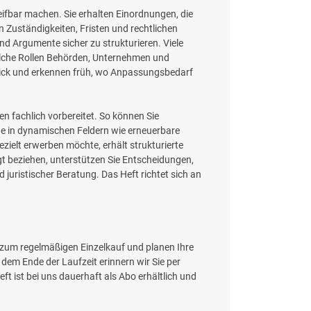
eifbar machen. Sie erhalten Einordnungen, die
n Zuständigkeiten, Fristen und rechtlichen
d Argumente sicher zu strukturieren. Viele
welche Rollen Behörden, Unternehmen und
ick und erkennen früh, wo Anpassungsbedarf
n fachlich vorbereitet. So können Sie
de in dynamischen Feldern wie erneuerbare
zielt erwerben möchte, erhält strukturierte
t beziehen, unterstützen Sie Entscheidungen,
 juristischer Beratung. Das Heft richtet sich an
h zum regelmäßigen Einzelkauf und planen Ihre
em Ende der Laufzeit erinnern wir Sie per
 ist bei uns dauerhaft als Abo erhältlich und