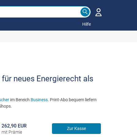
Hilfe
 für neues Energierecht als
scher
im Bereich
Business
. Print-Abo bequem liefern
 Shops.
262,90 EUR
Zur Kasse
mit Prämie