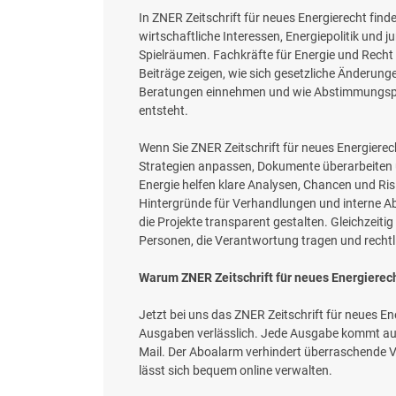
In ZNER Zeitschrift für neues Energierecht fin
wirtschaftliche Interessen, Energiepolitik und 
Spielräumen. Fachkräfte für Energie und Recht 
Beiträge zeigen, wie sich gesetzliche Änderun
Beratungen einnehmen und wie Abstimmungspro
entsteht.
Wenn Sie ZNER Zeitschrift für neues Energierec
Strategien anpassen, Dokumente überarbeiten u
Energie helfen klare Analysen, Chancen und Ris
Hintergründe für Verhandlungen und interne Ab
die Projekte transparent gestalten. Gleichzeiti
Personen, die Verantwortung tragen und recht
Warum ZNER Zeitschrift für neues Energierecht
Jetzt bei uns das ZNER Zeitschrift für neues E
Ausgaben verlässlich. Jede Ausgabe kommt auto
Mail. Der Aboalarm verhindert überraschende V
lässt sich bequem online verwalten.