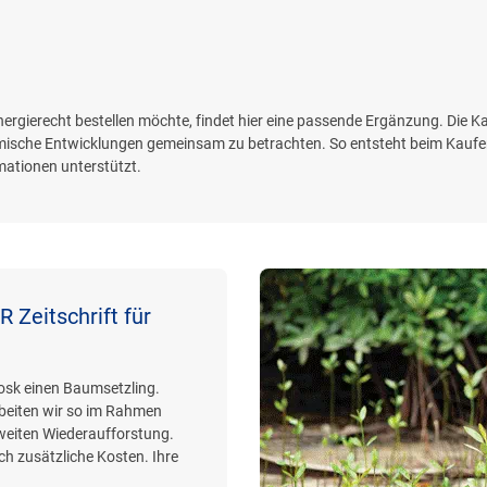
nergierecht bestellen möchte, findet hier eine passende Ergänzung. Die Kat
sche Entwicklungen gemeinsam zu betrachten. So entsteht beim Kaufen 
mationen unterstützt.
 Zeitschrift für
iosk einen Baumsetzling.
beiten wir so im Rahmen
weiten Wiederaufforstung.
h zusätzliche Kosten. Ihre