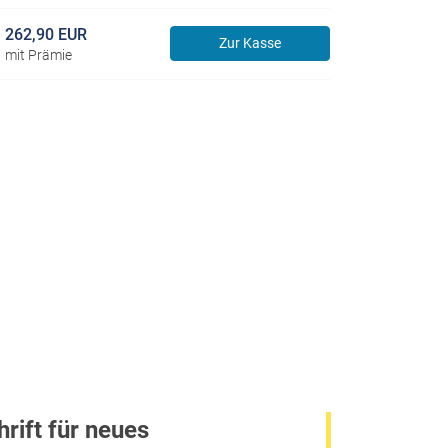
262,90 EUR
Zur Kasse
mit Prämie
rift für neues