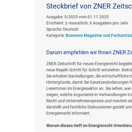
Steckbrief von ZNER Zeitsch
Ausgabe:
5/2025 vom 01.11.2025
Erscheint:
2-monatlich, 6 Ausgaben pro Jahr
Sprache:
Deutsch
Kategorie:
Business Magazine und Fachzeitsch
Darum empfehlen wir Ihnen ZNER Zei
ZNER Zeitschrift für neues Energierecht begleit
neue Regeln Schritt für Schritt entstehen. Beit
Sie erhalten Darstellungen, die wirtschaftlic
Hintergründe, damit Sie Gesetzesänderungen fr
LeserInnen im Energiesektor an. Sie sehen, wie
zeigen, welche Argumente in Verhandlungen trag
Recht und Unternehmenspraxis und machen abstr
darstellt und fachliche Diskussionen gezielt u
Energiemarkt informiert.
Warum dieses Heft im Energierecht Orientier