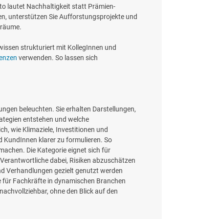
lautet Nachhaltigkeit statt Prämien-
en, unterstützen Sie Aufforstungsprojekte und
nsräume.
issen strukturiert mit KollegInnen und
zenzen
verwenden. So lassen sich
lungen beleuchten. Sie erhalten Darstellungen,
rategien entstehen und welche
, wie Klimaziele, Investitionen und
d KundInnen klarer zu formulieren. So
chen. Die Kategorie eignet sich für
Verantwortliche dabei, Risiken abzuschätzen
 und Verhandlungen gezielt genutzt werden
de für Fachkräfte in dynamischen Branchen
 nachvollziehbar, ohne den Blick auf den