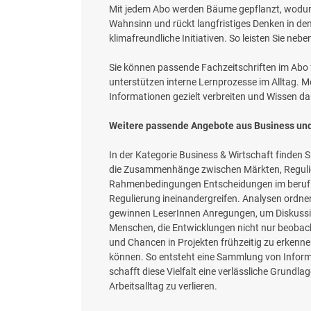
Mit jedem Abo werden Bäume gepflanzt, wodurc
Wahnsinn und rückt langfristiges Denken in den
klimafreundliche Initiativen. So leisten Sie ne
Sie können passende Fachzeitschriften im Abo 
unterstützen interne Lernprozesse im Alltag. Me
Informationen gezielt verbreiten und Wissen d
Weitere passende Angebote aus Business und
In der Kategorie Business & Wirtschaft finden S
die Zusammenhänge zwischen Märkten, Regulier
Rahmenbedingungen Entscheidungen im beruflich
Regulierung ineinandergreifen. Analysen ordne
gewinnen LeserInnen Anregungen, um Diskussio
Menschen, die Entwicklungen nicht nur beobac
und Chancen in Projekten frühzeitig zu erkennen
können. So entsteht eine Sammlung von Informa
schafft diese Vielfalt eine verlässliche Grundl
Arbeitsalltag zu verlieren.