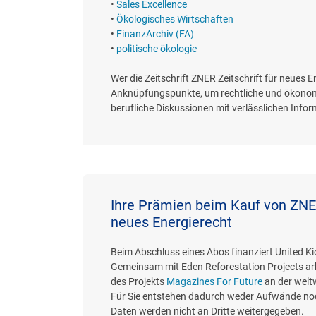
•
Sales Excellence
•
Ökologisches Wirtschaften
•
FinanzArchiv (FA)
•
politische ökologie
Wer die Zeitschrift ZNER Zeitschrift für neues E
Anknüpfungspunkte, um rechtliche und ökonomi
berufliche Diskussionen mit verlässlichen Infor
Ihre Prämien beim Kauf von ZNER
neues Energierecht
Beim Abschluss eines Abos finanziert United K
Gemeinsam mit Eden Reforestation Projects ar
des Projekts
Magazines For Future
an der welt
Für Sie entstehen dadurch weder Aufwände noc
Daten werden nicht an Dritte weitergegeben.