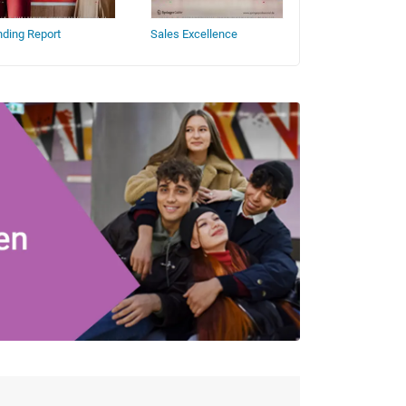
ding Report
Sales Excellence
technik & einkau