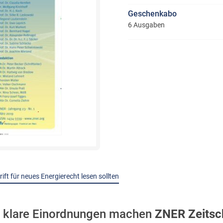
Geschenkabo
6 Ausgaben
ft für neues Energierecht lesen sollten
d klare Einordnungen machen
ZNER Zeitsch