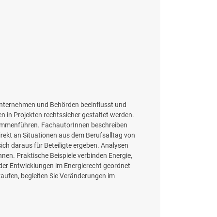
k Unternehmen und Behörden beeinflusst und
n in Projekten rechtssicher gestaltet werden.
zusammenführen. FachautorInnen beschreiben
rekt an Situationen aus dem Berufsalltag von
ich daraus für Beteiligte ergeben. Analysen
nen. Praktische Beispiele verbinden Energie,
der Entwicklungen im Energierecht geordnet
 kaufen, begleiten Sie Veränderungen im