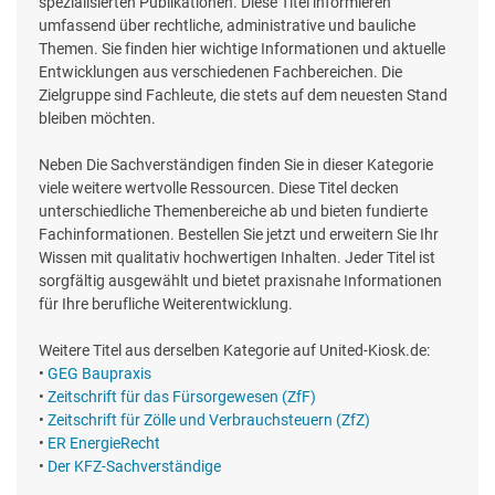
spezialisierten Publikationen. Diese Titel informieren
umfassend über rechtliche, administrative und bauliche
Themen. Sie finden hier wichtige Informationen und aktuelle
Entwicklungen aus verschiedenen Fachbereichen. Die
Zielgruppe sind Fachleute, die stets auf dem neuesten Stand
bleiben möchten.
Neben Die Sachverständigen finden Sie in dieser Kategorie
viele weitere wertvolle Ressourcen. Diese Titel decken
unterschiedliche Themenbereiche ab und bieten fundierte
Fachinformationen. Bestellen Sie jetzt und erweitern Sie Ihr
Wissen mit qualitativ hochwertigen Inhalten. Jeder Titel ist
sorgfältig ausgewählt und bietet praxisnahe Informationen
für Ihre berufliche Weiterentwicklung.
Weitere Titel aus derselben Kategorie auf United-Kiosk.de:
•
GEG Baupraxis
•
Zeitschrift für das Fürsorgewesen (ZfF)
•
Zeitschrift für Zölle und Verbrauchsteuern (ZfZ)
•
ER EnergieRecht
•
Der KFZ-Sachverständige