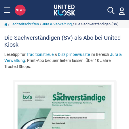
NEWS
/
Fachzeitschriften
/
Jura & Verwaltung
/
Die Sachverständigen (SV)
Die Sachverständigen (SV) als Abo bei United
Kiosk
Lesetipp für
Traditionstreue
&
Disziplinbewusste
im Bereich
Jura &
Verwaltung
. Print-Abo bequem liefern lassen. Über 10 Jahre
Trusted Shops.