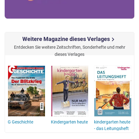
Weitere Magazine dieses Verlages
chevron_right
Entdecken Sie weitere Zeitschriften, Sonderhefte und mehr
dieses Verlages
G Geschichte
Kindergarten heute
kindergarten heute
- das Leitungsheft