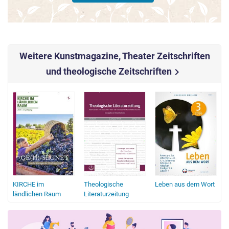
Weitere Kunstmagazine, Theater Zeitschriften
und theologische Zeitschriften
chevron_right
KIRCHE im
Theologische
Leben aus dem Wort
ländlichen Raum
Literaturzeitung
B