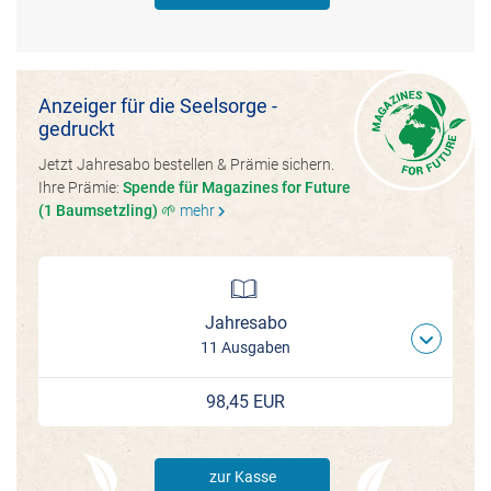
Anzeiger für die Seelsorge -
gedruckt
Jetzt Jahresabo bestellen & Prämie sichern.
Ihre Prämie:
Spende für Magazines for Future
(1 Baumsetzling) 🌱
mehr
chevron_right
Jahresabo
11 Ausgaben
98,45 EUR
zur Kasse