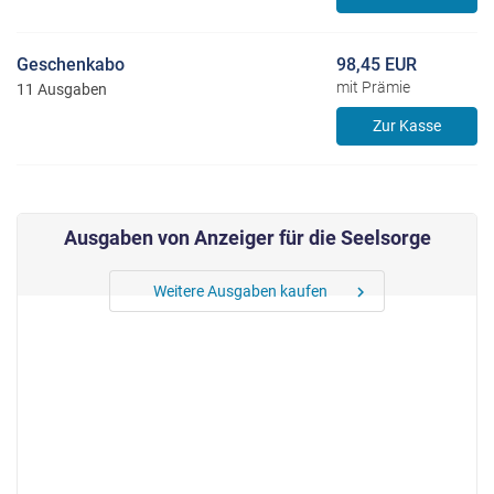
Geschenkabo
98,45 EUR
mit Prämie
11 Ausgaben
Zur Kasse
Ausgaben von Anzeiger für die Seelsorge
Weitere Ausgaben kaufen
chevron_right