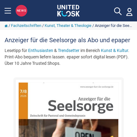
NEWS
/
Fachzeitschriften
/
Kunst, Theater & Theologie
/
Anzeiger für die Seelsorge
Anzeiger für die Seelsorge als Abo und epaper
Lesetipp für
Enthusiasten
&
Trendsetter
im Bereich
Kunst & Kultur
.
Print-Abo bequem liefern lassen. epaper sofort digital lesen (PDF).
Über 10 Jahre Trusted Shops.