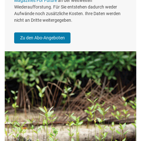
Magazines For Future
an der weltweiten
Wiederaufforstung. Für Sie entstehen dadurch weder
Aufwände noch zusätzliche Kosten. Ihre Daten werden
nicht an Dritte weitergegeben.
Zu den Abo-Angeboten