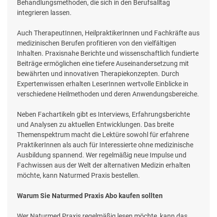
Behandlungsmethoden, die sich in den Berufsalltag
integrieren lassen.
Auch TherapeutInnen, HeilpraktikerInnen und Fachkräfte aus
medizinischen Berufen profitieren von den vielfältigen
Inhalten. Praxisnahe Berichte und wissenschaftlich fundierte
Beiträge ermöglichen eine tiefere Auseinandersetzung mit
bewährten und innovativen Therapiekonzepten. Durch
Expertenwissen erhalten LeserInnen wertvolle Einblicke in
verschiedene Heilmethoden und deren Anwendungsbereiche.
Neben Fachartikeln gibt es Interviews, Erfahrungsberichte
und Analysen zu aktuellen Entwicklungen. Das breite
Themenspektrum macht die Lektüre sowohl für erfahrene
PraktikerInnen als auch für Interessierte ohne medizinische
Ausbildung spannend. Wer regelmäßig neue Impulse und
Fachwissen aus der Welt der alternativen Medizin erhalten
möchte, kann Naturmed Praxis bestellen.
Warum Sie Naturmed Praxis Abo kaufen sollten
Wer Naturmed Praxis regelmäßig lesen möchte, kann das