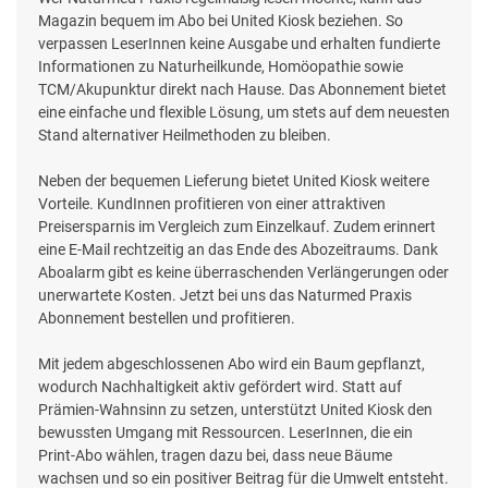
Magazin bequem im Abo bei United Kiosk beziehen. So
verpassen LeserInnen keine Ausgabe und erhalten fundierte
Informationen zu Naturheilkunde, Homöopathie sowie
TCM/Akupunktur direkt nach Hause. Das Abonnement bietet
eine einfache und flexible Lösung, um stets auf dem neuesten
Stand alternativer Heilmethoden zu bleiben.
Neben der bequemen Lieferung bietet United Kiosk weitere
Vorteile. KundInnen profitieren von einer attraktiven
Preisersparnis im Vergleich zum Einzelkauf. Zudem erinnert
eine E-Mail rechtzeitig an das Ende des Abozeitraums. Dank
Aboalarm gibt es keine überraschenden Verlängerungen oder
unerwartete Kosten. Jetzt bei uns das Naturmed Praxis
Abonnement bestellen und profitieren.
Mit jedem abgeschlossenen Abo wird ein Baum gepflanzt,
wodurch Nachhaltigkeit aktiv gefördert wird. Statt auf
Prämien-Wahnsinn zu setzen, unterstützt United Kiosk den
bewussten Umgang mit Ressourcen. LeserInnen, die ein
Print-Abo wählen, tragen dazu bei, dass neue Bäume
wachsen und so ein positiver Beitrag für die Umwelt entsteht.