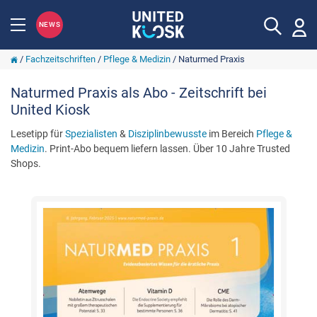
NEWS
/
Fachzeitschriften
/
Pflege & Medizin
/
Naturmed Praxis
Naturmed Praxis als Abo - Zeitschrift bei
United Kiosk
Lesetipp für
Spezialisten
&
Disziplinbewusste
im Bereich
Pflege &
Medizin
. Print-Abo bequem liefern lassen. Über 10 Jahre Trusted
Shops.