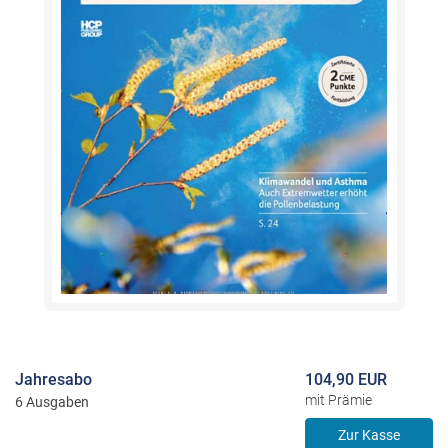
Jahresabo
104,90 EUR
mit Prämie
6 Ausgaben
Zur Kasse