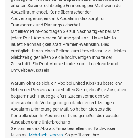
erhalten Sie eine rechtzeitige Erinnerung per Mail, wenn der
Abozeitraum endet. Keine überraschenden
Aboverlängerungen dank Aboalarm, das sorgt für
Transparenz und Planungssicherheit.
Mit einem Print-Abo tragen Sie zur Nachhaltigkeit bei. Mit
jedem Print-Abo werden Bäume gepflanzt. Unser Motto
lautet: Nachhaltigkeit statt Prämien-Wahnsinn. Dies
ermöglicht Ihnen, einen Beitrag zum Umweltschutz zu leisten.
Gleichzeitig genießen Sie die hochwertigen Inhalte der
Zeitschrift. Ein Print-Abo verbindet somit Lesefreude und
Umweltbewusstsein.
Warum lohnt es sich, ein Abo bei United Kiosk zu bestellen?
Neben der Preisersparnis erhalten Sie regelmäßige Ausgaben
bequem nach Hause geliefert. Zudem vermeiden Sie
überraschende Verlängerungen dank der rechtzeitigen
Aboalarm-Erinnerung per Mail. So haben Sie stets die
Kontrolle über Ihr Abonnement und genießen die neuesten
Ausgaben ohne Unterbrechung.
Sie können das Abo als Firma bestellen und Fachwissen
teilen mit
Mehrfachlizenzen
. So profitieren Ihre