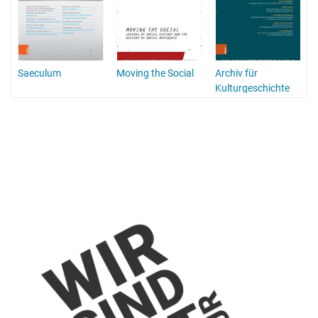
Saeculum
Moving the Social
Archiv für
Kulturgeschichte