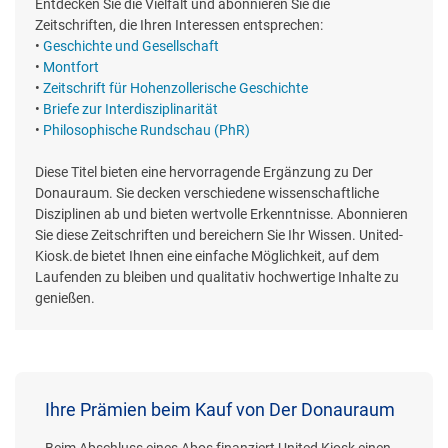
Entdecken Sie die Vielfalt und abonnieren Sie die
Zeitschriften, die Ihren Interessen entsprechen:
•
Geschichte und Gesellschaft
•
Montfort
•
Zeitschrift für Hohenzollerische Geschichte
•
Briefe zur Interdisziplinarität
•
Philosophische Rundschau (PhR)
Diese Titel bieten eine hervorragende Ergänzung zu Der
Donauraum. Sie decken verschiedene wissenschaftliche
Disziplinen ab und bieten wertvolle Erkenntnisse. Abonnieren
Sie diese Zeitschriften und bereichern Sie Ihr Wissen. United-
Kiosk.de bietet Ihnen eine einfache Möglichkeit, auf dem
Laufenden zu bleiben und qualitativ hochwertige Inhalte zu
genießen.
Ihre Prämien beim Kauf von Der Donauraum
Beim Abschluss eines Abos finanziert United Kiosk einen