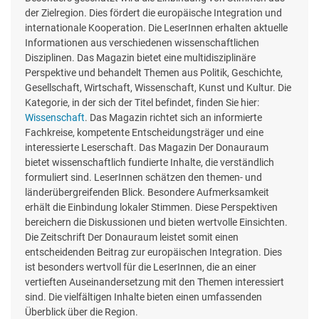
der Zielregion. Dies fördert die europäische Integration und
internationale Kooperation. Die LeserInnen erhalten aktuelle
Informationen aus verschiedenen wissenschaftlichen
Disziplinen. Das Magazin bietet eine multidisziplinäre
Perspektive und behandelt Themen aus Politik, Geschichte,
Gesellschaft, Wirtschaft, Wissenschaft, Kunst und Kultur. Die
Kategorie, in der sich der Titel befindet, finden Sie hier:
Wissenschaft
. Das Magazin richtet sich an informierte
Fachkreise, kompetente Entscheidungsträger und eine
interessierte Leserschaft. Das Magazin Der Donauraum
bietet wissenschaftlich fundierte Inhalte, die verständlich
formuliert sind. LeserInnen schätzen den themen- und
länderübergreifenden Blick. Besondere Aufmerksamkeit
erhält die Einbindung lokaler Stimmen. Diese Perspektiven
bereichern die Diskussionen und bieten wertvolle Einsichten.
Die Zeitschrift Der Donauraum leistet somit einen
entscheidenden Beitrag zur europäischen Integration. Dies
ist besonders wertvoll für die LeserInnen, die an einer
vertieften Auseinandersetzung mit den Themen interessiert
sind. Die vielfältigen Inhalte bieten einen umfassenden
Überblick über die Region.