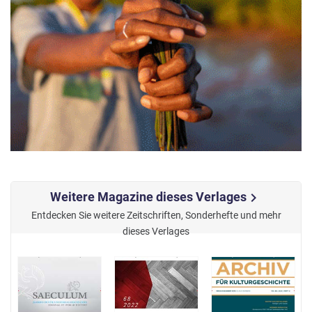
Weitere Magazine dieses Verlages
chevron_right
Entdecken Sie weitere Zeitschriften, Sonderhefte und mehr
dieses Verlages