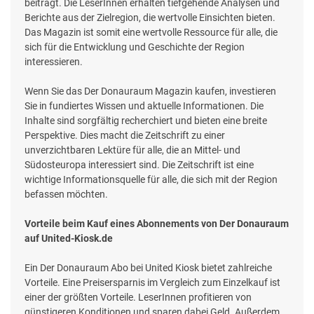
beiträgt. Die LeserInnen erhalten tiefgehende Analysen und
Berichte aus der Zielregion, die wertvolle Einsichten bieten.
Das Magazin ist somit eine wertvolle Ressource für alle, die
sich für die Entwicklung und Geschichte der Region
interessieren.
Wenn Sie das Der Donauraum Magazin kaufen, investieren
Sie in fundiertes Wissen und aktuelle Informationen. Die
Inhalte sind sorgfältig recherchiert und bieten eine breite
Perspektive. Dies macht die Zeitschrift zu einer
unverzichtbaren Lektüre für alle, die an Mittel- und
Südosteuropa interessiert sind. Die Zeitschrift ist eine
wichtige Informationsquelle für alle, die sich mit der Region
befassen möchten.
Vorteile beim Kauf eines Abonnements von Der Donauraum
auf United-Kiosk.de
Ein Der Donauraum Abo bei United Kiosk bietet zahlreiche
Vorteile. Eine Preisersparnis im Vergleich zum Einzelkauf ist
einer der größten Vorteile. LeserInnen profitieren von
günstigeren Konditionen und sparen dabei Geld. Außerdem