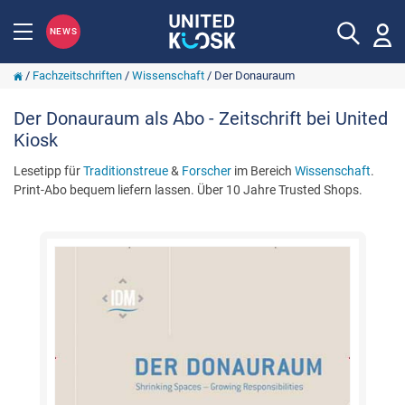
NEWS
/
Fachzeitschriften
/
Wissenschaft
/
Der Donauraum
Der Donauraum als Abo - Zeitschrift bei United
Kiosk
Lesetipp für
Traditionstreue
&
Forscher
im Bereich
Wissenschaft
.
Print-Abo bequem liefern lassen. Über 10 Jahre Trusted Shops.