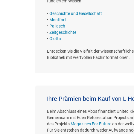
fundiertem Wissen.
•
Geschichte und Gesellschaft
•
Montfort
•
Pallasch
•
Zeitgeschichte
•
Glotta
Entdecken Sie die Vielfalt der wissenschaftlichen
Bibliothek mit wertvollen Fachinformationen.
Ihre Prämien beim Kauf von L
Beim Abschluss eines Abos finanziert United K
Gemeinsam mit Eden Reforestation Projects ar
des Projekts
Magazines For Future
an der welt
Für Sie entstehen dadurch weder Aufwände noc