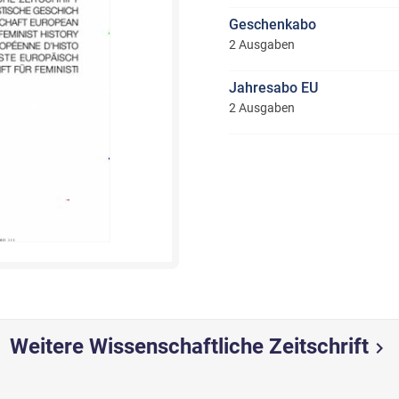
Geschenkabo
2 Ausgaben
Jahresabo EU
2 Ausgaben
Weitere Wissenschaftliche Zeitschrift
chevron_right