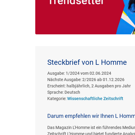
Steckbrief von L Homme
Ausgabe:
1/2024 vom 02.06.2024
Nächste Ausgabe:
2/2026 ab 01.12.2026
Erscheint:
halbjährlich, 2 Ausgaben pro Jahr
Sprache:
Deutsch
Kategorie:
Wissenschaftliche Zeitschrift
Darum empfehlen wir Ihnen L Hom
Das Magazin L'Homme ist ein führendes Mediu
Zeitschrift L'Homme und bietet fundierte Anal