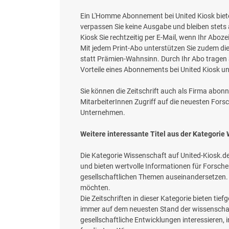
Ein L'Homme Abonnement bei United Kiosk bietet
verpassen Sie keine Ausgabe und bleiben stets
Kiosk Sie rechtzeitig per E-Mail, wenn Ihr Ab
Mit jedem Print-Abo unterstützen Sie zudem die
statt Prämien-Wahnsinn. Durch Ihr Abo tragen S
Vorteile eines Abonnements bei United Kiosk un
Sie können die Zeitschrift auch als Firma abonn
MitarbeiterInnen Zugriff auf die neuesten Fo
Unternehmen.
Weitere interessante Titel aus der Kategorie
Die Kategorie Wissenschaft auf United-Kiosk.de
und bieten wertvolle Informationen für Forschen
gesellschaftlichen Themen auseinandersetzen. Di
möchten.
Die Zeitschriften in dieser Kategorie bieten t
immer auf dem neuesten Stand der wissenschaftl
gesellschaftliche Entwicklungen interessieren, i