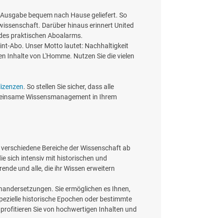
de Ausgabe bequem nach Hause geliefert. So
wissenschaft. Darüber hinaus erinnert United
 des praktischen Aboalarms.
int-Abo. Unser Motto lautet: Nachhaltigkeit
n Inhalte von L'Homme. Nutzen Sie die vielen
izenzen
. So stellen Sie sicher, dass alle
gemeinsame Wissensmanagement in Ihrem
en verschiedene Bereiche der Wissenschaft ab
ie sich intensiv mit historischen und
ende und alle, die ihr Wissen erweitern
inandersetzungen. Sie ermöglichen es Ihnen,
pezielle historische Epochen oder bestimmte
d profitieren Sie von hochwertigen Inhalten und