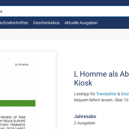
achzeitschriften
Geschenkabos
Aktuelle Ausgaben
L Homme als Abo 
Kiosk
Lesetipp für
Trendsetter
&
Disz
bequem liefern lassen. Über 10
Jahresabo
2 Ausgaben