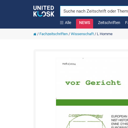
Alle
NEWS
Zeitschriften
F
/
Fachzeitschriften
/
Wissenschaft
/
L Homme