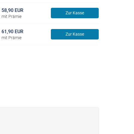
58,90 EUR
Zur Kasse
mit Prämie
61,90 EUR
Zur Kasse
mit Prämie