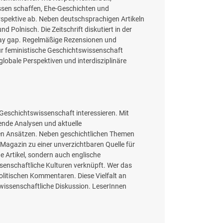
issen schaffen, Ehe-Geschichten und
Perspektive ab. Neben deutschsprachigen Artikeln
Polnisch. Die Zeitschrift diskutiert in der
 pay gap. Regelmäßige Rezensionen und
für feministische Geschichtswissenschaft
lobale Perspektiven und interdisziplinäre
e Geschichtswissenschaft interessieren. Mit
ende Analysen und aktuelle
nären Ansätzen. Neben geschichtlichen Themen
Magazin zu einer unverzichtbaren Quelle für
e Artikel, sondern auch englische
senschaftliche Kulturen verknüpft. Wer das
litischen Kommentaren. Diese Vielfalt an
 wissenschaftliche Diskussion. LeserInnen