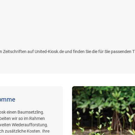
 Zeitschriften auf United-Kiosk.de und finden Sie die für Sie passenden Tit
 Homme
iosk einen Baumsetzling.
beiten wir so im Rahmen
weiten Wiederaufforstung.
h zusätzliche Kosten. Ihre