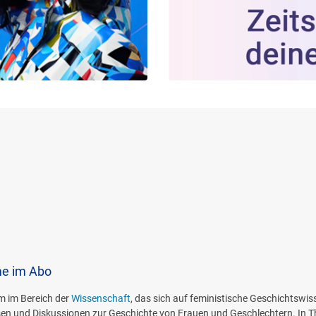
me im Abo
m im Bereich der
Wissenschaft
, das sich auf feministische Geschichtswiss
ysen und Diskussionen zur Geschichte von Frauen und Geschlechtern. In 