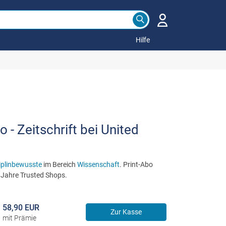
Hilfe
- Zeitschrift bei United
iplinbewusste
im Bereich
Wissenschaft
. Print-Abo
 Jahre Trusted Shops.
58,90 EUR
Zur Kasse
mit Prämie