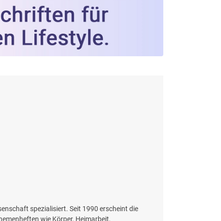
enschaft spezialisiert. Seit 1990 erscheint die
Themenheften wie Körper, Heimarbeit,