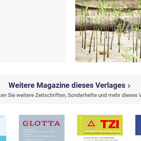
Weitere Magazine dieses Verlages
chevron_right
en Sie weitere Zeitschriften, Sonderhefte und mehr dieses 