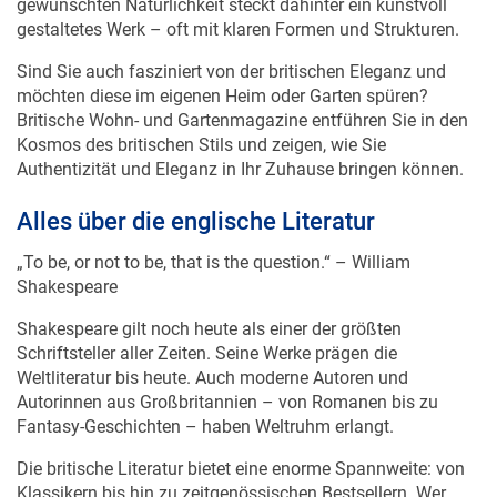
gestaltetes Werk – oft mit klaren Formen und Strukturen.
Sind Sie auch fasziniert von der britischen Eleganz und
möchten diese im eigenen Heim oder Garten spüren?
Britische Wohn- und Gartenmagazine entführen Sie in den
Kosmos des britischen Stils und zeigen, wie Sie
Authentizität und Eleganz in Ihr Zuhause bringen können.
Alles über die englische Literatur
„To be, or not to be, that is the question.“ – William
Shakespeare
Shakespeare gilt noch heute als einer der größten
Schriftsteller aller Zeiten. Seine Werke prägen die
Weltliteratur bis heute. Auch moderne Autoren und
Autorinnen aus Großbritannien – von Romanen bis zu
Fantasy-Geschichten – haben Weltruhm erlangt.
Die britische Literatur bietet eine enorme Spannweite: von
Klassikern bis hin zu zeitgenössischen Bestsellern. Wer
gerne liest, findet hier unzählige Inspirationsquellen und