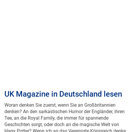
UK Magazine in Deutschland lesen
Woran denken Sie zuerst, wenn Sie an Großbritannien
denken? An den sarkastischen Humor der Engländer, ihren
Tee, an die Royal Family, die immer für spannende
Geschichten sorgt, oder doch an die magische Welt von
Harry Potter? Wenn ich an das Vereinigte Königreich denke,
kommt mir außerdem sofort das wechselhafte Wetter in