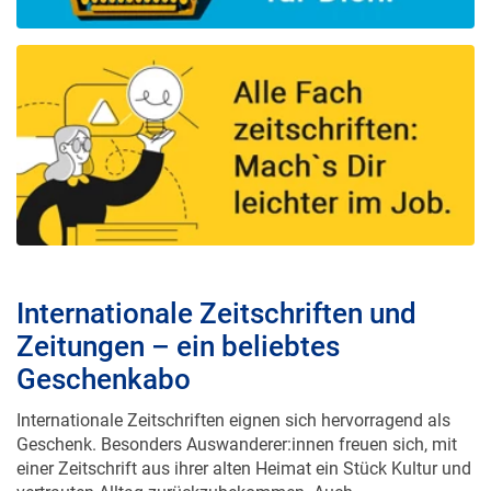
Internationale Zeitschriften und
Zeitungen – ein beliebtes
Geschenkabo
Internationale Zeitschriften eignen sich hervorragend als
Geschenk. Besonders Auswanderer:innen freuen sich, mit
einer Zeitschrift aus ihrer alten Heimat ein Stück Kultur und