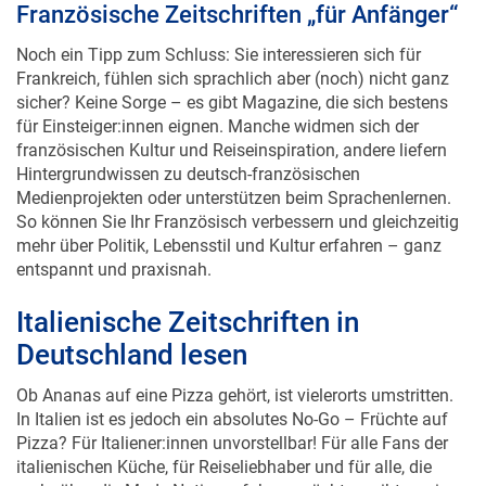
Noch ein Tipp zum Schluss: Sie interessieren sich für
Frankreich, fühlen sich sprachlich aber (noch) nicht ganz
sicher? Keine Sorge – es gibt Magazine, die sich bestens
für Einsteiger:innen eignen. Manche widmen sich der
französischen Kultur und Reiseinspiration, andere liefern
Hintergrundwissen zu deutsch-französischen
Medienprojekten oder unterstützen beim Sprachenlernen.
So können Sie Ihr Französisch verbessern und gleichzeitig
mehr über Politik, Lebensstil und Kultur erfahren – ganz
entspannt und praxisnah.
Italienische Zeitschriften in
Deutschland lesen
Ob Ananas auf eine Pizza gehört, ist vielerorts umstritten.
In Italien ist es jedoch ein absolutes No-Go – Früchte auf
Pizza? Für Italiener:innen unvorstellbar! Für alle Fans der
italienischen Küche, für Reiseliebhaber und für alle, die
mehr über die Mode-Nation erfahren möchten, gibt es eine