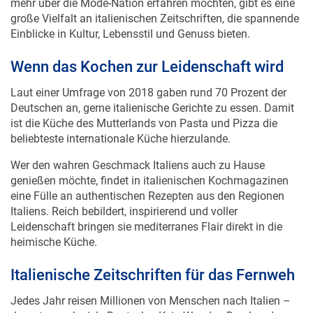
große Vielfalt an italienischen Zeitschriften, die spannende
Einblicke in Kultur, Lebensstil und Genuss bieten.
Wenn das Kochen zur Leidenschaft wird
Laut einer Umfrage von 2018 gaben rund 70 Prozent der
Deutschen an, gerne italienische Gerichte zu essen. Damit
ist die Küche des Mutterlands von Pasta und Pizza die
beliebteste internationale Küche hierzulande.
Wer den wahren Geschmack Italiens auch zu Hause
genießen möchte, findet in italienischen Kochmagazinen
eine Fülle an authentischen Rezepten aus den Regionen
Italiens. Reich bebildert, inspirierend und voller
Leidenschaft bringen sie mediterranes Flair direkt in die
heimische Küche.
Italienische Zeitschriften für das Fernweh
Jedes Jahr reisen Millionen von Menschen nach Italien –
darunter auch viele Deutsche. Kein Wunder: Das Land