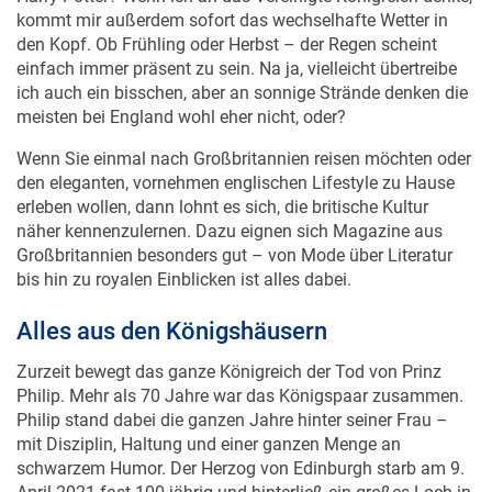
den Kopf. Ob Frühling oder Herbst – der Regen scheint
einfach immer präsent zu sein. Na ja, vielleicht übertreibe
ich auch ein bisschen, aber an sonnige Strände denken die
meisten bei England wohl eher nicht, oder?
Wenn Sie einmal nach Großbritannien reisen möchten oder
den eleganten, vornehmen englischen Lifestyle zu Hause
erleben wollen, dann lohnt es sich, die britische Kultur
näher kennenzulernen. Dazu eignen sich Magazine aus
Großbritannien besonders gut – von Mode über Literatur
bis hin zu royalen Einblicken ist alles dabei.
Alles aus den Königshäusern
Zurzeit bewegt das ganze Königreich der Tod von Prinz
Philip. Mehr als 70 Jahre war das Königspaar zusammen.
Philip stand dabei die ganzen Jahre hinter seiner Frau –
mit Disziplin, Haltung und einer ganzen Menge an
schwarzem Humor. Der Herzog von Edinburgh starb am 9.
April 2021 fast 100-jährig und hinterließ ein großes Loch in