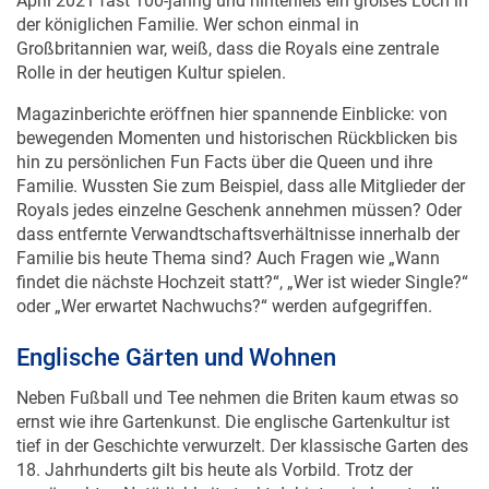
der königlichen Familie. Wer schon einmal in
Großbritannien war, weiß, dass die Royals eine zentrale
Rolle in der heutigen Kultur spielen.
Magazinberichte eröffnen hier spannende Einblicke: von
bewegenden Momenten und historischen Rückblicken bis
hin zu persönlichen Fun Facts über die Queen und ihre
Familie. Wussten Sie zum Beispiel, dass alle Mitglieder der
Royals jedes einzelne Geschenk annehmen müssen? Oder
dass entfernte Verwandtschaftsverhältnisse innerhalb der
Familie bis heute Thema sind? Auch Fragen wie „Wann
findet die nächste Hochzeit statt?“, „Wer ist wieder Single?“
oder „Wer erwartet Nachwuchs?“ werden aufgegriffen.
Englische Gärten und Wohnen
Neben Fußball und Tee nehmen die Briten kaum etwas so
ernst wie ihre Gartenkunst. Die englische Gartenkultur ist
tief in der Geschichte verwurzelt. Der klassische Garten des
18. Jahrhunderts gilt bis heute als Vorbild. Trotz der
gewünschten Natürlichkeit steckt dahinter ein kunstvoll