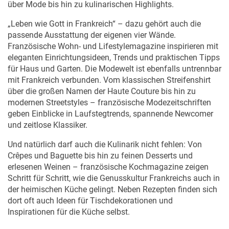
„Leben wie Gott in Frankreich“ – dazu gehört auch die
passende Ausstattung der eigenen vier Wände.
Französische Wohn- und Lifestylemagazine inspirieren mit
eleganten Einrichtungsideen, Trends und praktischen Tipps
für Haus und Garten. Die Modewelt ist ebenfalls untrennbar
mit Frankreich verbunden. Vom klassischen Streifenshirt
über die großen Namen der Haute Couture bis hin zu
modernen Streetstyles – französische Modezeitschriften
geben Einblicke in Laufstegtrends, spannende Newcomer
und zeitlose Klassiker.
Und natürlich darf auch die Kulinarik nicht fehlen: Von
Crêpes und Baguette bis hin zu feinen Desserts und
erlesenen Weinen – französische Kochmagazine zeigen
Schritt für Schritt, wie die Genusskultur Frankreichs auch in
der heimischen Küche gelingt. Neben Rezepten finden sich
dort oft auch Ideen für Tischdekorationen und
Inspirationen für die Küche selbst.
Französische Zeitschriften „für Anfänger“