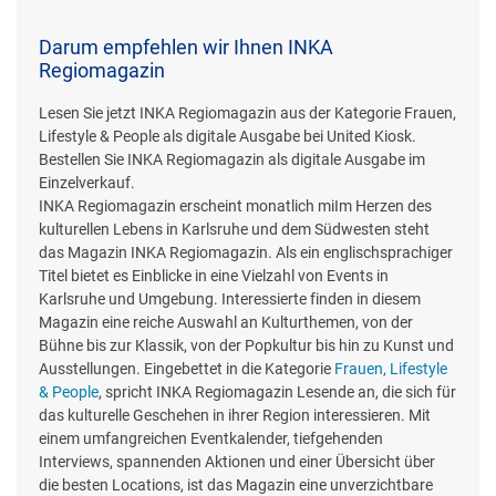
Darum empfehlen wir Ihnen INKA
Regiomagazin
Lesen Sie jetzt INKA Regiomagazin aus der Kategorie Frauen,
Lifestyle & People als digitale Ausgabe bei United Kiosk.
Bestellen Sie INKA Regiomagazin als digitale Ausgabe im
Einzelverkauf.
INKA Regiomagazin erscheint monatlich miIm Herzen des
kulturellen Lebens in Karlsruhe und dem Südwesten steht
das Magazin INKA Regiomagazin. Als ein englischsprachiger
Titel bietet es Einblicke in eine Vielzahl von Events in
Karlsruhe und Umgebung. Interessierte finden in diesem
Magazin eine reiche Auswahl an Kulturthemen, von der
Bühne bis zur Klassik, von der Popkultur bis hin zu Kunst und
Ausstellungen. Eingebettet in die Kategorie
Frauen, Lifestyle
& People
, spricht INKA Regiomagazin Lesende an, die sich für
das kulturelle Geschehen in ihrer Region interessieren. Mit
einem umfangreichen Eventkalender, tiefgehenden
Interviews, spannenden Aktionen und einer Übersicht über
die besten Locations, ist das Magazin eine unverzichtbare