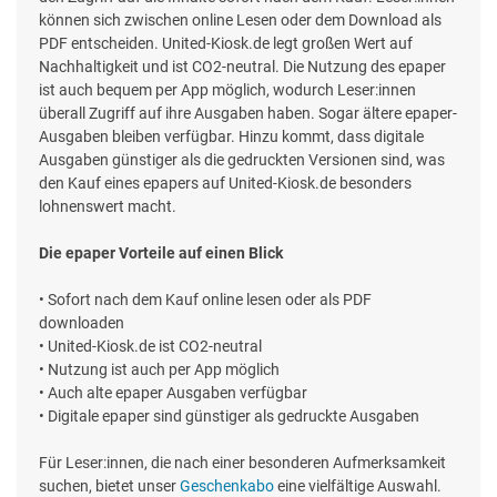
können sich zwischen online Lesen oder dem Download als
PDF entscheiden. United-Kiosk.de legt großen Wert auf
Nachhaltigkeit und ist CO2-neutral. Die Nutzung des epaper
ist auch bequem per App möglich, wodurch Leser:innen
überall Zugriff auf ihre Ausgaben haben. Sogar ältere epaper-
Ausgaben bleiben verfügbar. Hinzu kommt, dass digitale
Ausgaben günstiger als die gedruckten Versionen sind, was
den Kauf eines epapers auf United-Kiosk.de besonders
lohnenswert macht.
Die epaper Vorteile auf einen Blick
• Sofort nach dem Kauf online lesen oder als PDF
downloaden
• United-Kiosk.de ist CO2-neutral
• Nutzung ist auch per App möglich
• Auch alte epaper Ausgaben verfügbar
• Digitale epaper sind günstiger als gedruckte Ausgaben
Für Leser:innen, die nach einer besonderen Aufmerksamkeit
suchen, bietet unser
Geschenkabo
eine vielfältige Auswahl.