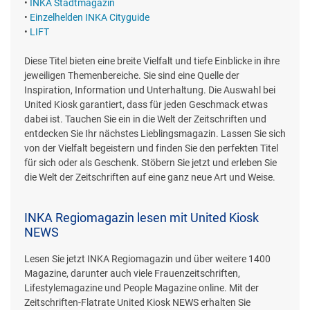
•
INKA Stadtmagazin
•
Einzelhelden INKA Cityguide
•
LIFT
Diese Titel bieten eine breite Vielfalt und tiefe Einblicke in ihre
jeweiligen Themenbereiche. Sie sind eine Quelle der
Inspiration, Information und Unterhaltung. Die Auswahl bei
United Kiosk garantiert, dass für jeden Geschmack etwas
dabei ist. Tauchen Sie ein in die Welt der Zeitschriften und
entdecken Sie Ihr nächstes Lieblingsmagazin. Lassen Sie sich
von der Vielfalt begeistern und finden Sie den perfekten Titel
für sich oder als Geschenk. Stöbern Sie jetzt und erleben Sie
die Welt der Zeitschriften auf eine ganz neue Art und Weise.
INKA Regiomagazin lesen mit United Kiosk
NEWS
Lesen Sie jetzt INKA Regiomagazin und über weitere 1400
Magazine, darunter auch viele Frauenzeitschriften,
Lifestylemagazine und People Magazine online. Mit der
Zeitschriften-Flatrate United Kiosk NEWS erhalten Sie