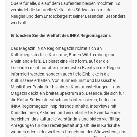
Quelle für alle, die auf dem Laufenden bleiben möchten. Es
verbindet die kulturelle Vielfalt des Südwestens mit der
Neugier und dem Entdeckergeist seiner Lesenden. Besonders
wertvoll
Entdecken Sie die Vielfalt des INKA Regiomagazins
Das Magazin INKA Regiomagazin richtet sich an
Kulturbegeisterte in Karlsruhe, Baden-Württemberg und
Rheinland-Pfalz. Es bietet eine Plattform, auf der die
Lesenden nicht nur über die neuesten Events in der Region
informiert werden, sondern auch tiefe Einblicke in die
Kulturszene erhalten. Von Bühnenkunst und klassischer
Musik über Popkultur bis hin zu Kunstausstellungen – das
Magazin deckt ein breites Spektrum ab. Lesende, die sich für
die Kultur Südwestdeutschlands interessieren, finden im
INKA Regiomagazin inspirierende Inhalte. Interviews mit
Künstler:innen, Aktionen und ein detaillierter Eventkalender
bereichern das kulturelle Verständnis und bieten vielfältige
Anregungen für die Freizeitgestaltung. Ob Sie in Karlsruhe
wohnen oder in der weiteren Umgebung des Südwestens, das