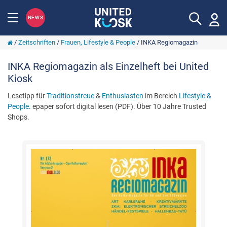
NEWS
/
Zeitschriften
/
Frauen, Lifestyle & People
/
INKA Regiomagazin
INKA Regiomagazin als Einzelheft bei United
Kiosk
Lesetipp für
Traditionstreue
&
Enthusiasten
im Bereich
Lifestyle &
People
. epaper sofort digital lesen (PDF). Über 10 Jahre Trusted
Shops.