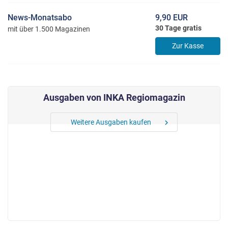
News-Monatsabo
9,90 EUR
30 Tage gratis
mit über 1.500 Magazinen
Zur Kasse
Ausgaben von INKA Regiomagazin
Weitere Ausgaben kaufen
chevron_right