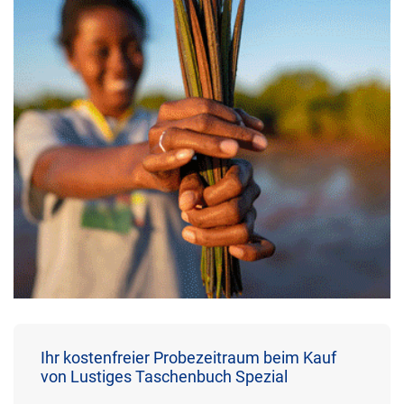
Ihr kostenfreier Probezeitraum beim Kauf
von Lustiges Taschenbuch Spezial