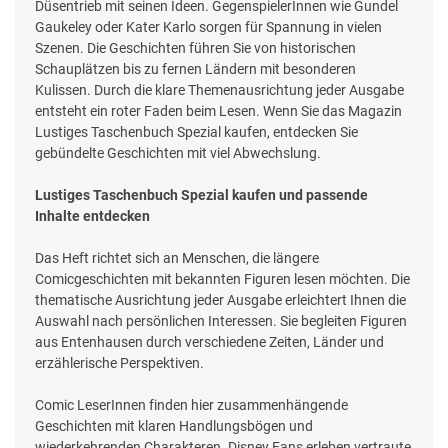
Düsentrieb mit seinen Ideen. GegenspielerInnen wie Gundel
Gaukeley oder Kater Karlo sorgen für Spannung in vielen
Szenen. Die Geschichten führen Sie von historischen
Schauplätzen bis zu fernen Ländern mit besonderen
Kulissen. Durch die klare Themenausrichtung jeder Ausgabe
entsteht ein roter Faden beim Lesen. Wenn Sie das Magazin
Lustiges Taschenbuch Spezial kaufen, entdecken Sie
gebündelte Geschichten mit viel Abwechslung.
Lustiges Taschenbuch Spezial kaufen und passende
Inhalte entdecken
Das Heft richtet sich an Menschen, die längere
Comicgeschichten mit bekannten Figuren lesen möchten. Die
thematische Ausrichtung jeder Ausgabe erleichtert Ihnen die
Auswahl nach persönlichen Interessen. Sie begleiten Figuren
aus Entenhausen durch verschiedene Zeiten, Länder und
erzählerische Perspektiven.
Comic LeserInnen finden hier zusammenhängende
Geschichten mit klaren Handlungsbögen und
wiederkehrenden Charakteren. Disney Fans erleben vertraute