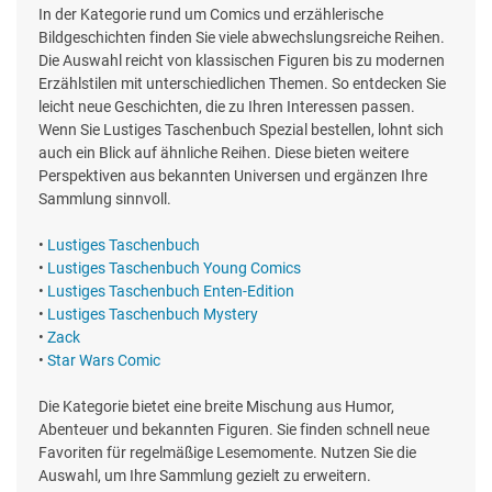
In der Kategorie rund um Comics und erzählerische
Bildgeschichten finden Sie viele abwechslungsreiche Reihen.
Die Auswahl reicht von klassischen Figuren bis zu modernen
Erzählstilen mit unterschiedlichen Themen. So entdecken Sie
leicht neue Geschichten, die zu Ihren Interessen passen.
Wenn Sie Lustiges Taschenbuch Spezial bestellen, lohnt sich
auch ein Blick auf ähnliche Reihen. Diese bieten weitere
Perspektiven aus bekannten Universen und ergänzen Ihre
Sammlung sinnvoll.
•
Lustiges Taschenbuch
•
Lustiges Taschenbuch Young Comics
•
Lustiges Taschenbuch Enten-Edition
•
Lustiges Taschenbuch Mystery
•
Zack
•
Star Wars Comic
Die Kategorie bietet eine breite Mischung aus Humor,
Abenteuer und bekannten Figuren. Sie finden schnell neue
Favoriten für regelmäßige Lesemomente. Nutzen Sie die
Auswahl, um Ihre Sammlung gezielt zu erweitern.