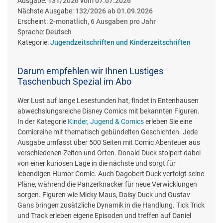
Ausgabe:
131/2026 vom 07.07.2026
Nächste Ausgabe:
132/2026 ab 01.09.2026
Erscheint:
2-monatlich, 6 Ausgaben pro Jahr
Sprache:
Deutsch
Kategorie:
Jugendzeitschriften und Kinderzeitschriften
Darum empfehlen wir Ihnen Lustiges
Taschenbuch Spezial im Abo
Wer Lust auf lange Lesestunden hat, findet in Entenhausen
abwechslungsreiche Disney Comics mit bekannten Figuren.
In der Kategorie
Kinder, Jugend & Comics
erleben Sie eine
Comicreihe mit thematisch gebündelten Geschichten. Jede
Ausgabe umfasst über 500 Seiten mit Comic Abenteuer aus
verschiedenen Zeiten und Orten. Donald Duck stolpert dabei
von einer kuriosen Lage in die nächste und sorgt für
lebendigen Humor Comic. Auch Dagobert Duck verfolgt seine
Pläne, während die Panzerknacker für neue Verwicklungen
sorgen. Figuren wie Micky Maus, Daisy Duck und Gustav
Gans bringen zusätzliche Dynamik in die Handlung. Tick Trick
und Track erleben eigene Episoden und treffen auf Daniel