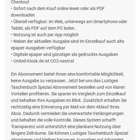
Checkout
• Sofort nach dem Kauf online lesen oder als PDF
downloaden
• Überall verfügbar: im Web, unterwegs am Smartphone oder
Tablet, als PDF auf dem PC laden.
• Nutzung ist auch per App möglich
• Neben der aktuellen Ausgabe sind im Einzelkauf auch alte
epaper-Ausgaben verfügbar
• Digitale epaper sind günstiger als gedruckte Ausgaben
• United-Kiosk.de ist CO2-neutral
Ein Abonnement bietet Ihnen eine komfortable Möglichkeit,
keine Ausgabe zu verpassen. Jetzt bei uns das Lustiges
Taschenbuch Spezial Abonnement bestellen und von klaren
Vorteilen profitieren. Sie sparen im Vergleich zum Einzelkauf
und behalten Ihre Ausgaben im Blick. Zusätzlich erhalten Sie
rechtzeitig eine Erinnerung per Mail vor dem Ablauf Ihres
Abos. Dadurch vermeiden Sie unerwartete Verlängerungen
und behalten die volle Kontrolle. Dieses System schafft
Transparenz und unterstützt eine planbare Nutzung über
längere Zeiträume. Sie können Lustiges Taschenbuch Spezial
abonnieren und bleiben bei neuen Ausgaben gut informiert.