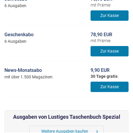
mit Prämie
6 Ausgaben
Zur Kasse
Geschenkabo
78,90 EUR
mit Prämie
6 Ausgaben
Zur Kasse
News-Monatsabo
9,90 EUR
30 Tage gratis
mit über 1.500 Magazinen
Zur Kasse
Ausgaben von Lustiges Taschenbuch Spezial
Weitere Ausgaben kaufen
chevron_right