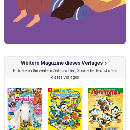
Weitere Magazine dieses Verlages
chevron_right
Entdecken Sie weitere Zeitschriften, Sonderhefte und mehr
dieses Verlages