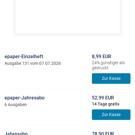
epaper-Einzelheft
8,99 EUR
24% günstiger als
Ausgabe 131 vom 07.07.2026
gedruckt
Zur Kasse
epaper-Jahresabo
52,99 EUR
14 Tage gratis
6 Ausgaben
Zur Kasse
Jahresabo
78,90 EUR