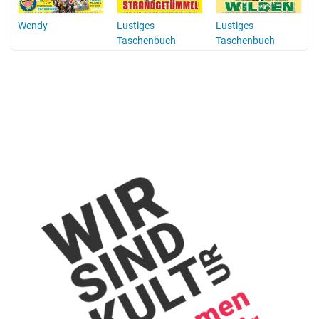
Wendy
Lustiges
Lustiges
Taschenbuch
Taschenbuch
Enten-Edition