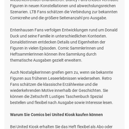
Figuren in neuen Konstellationen und abwechslungsreichen
Szenarien. LTB Fans schätzen die Verbindung zur bekannten
Comicreihe und die größere Seitenanzahl pro Ausgabe.
Entenhausen Fans verfolgen Entwicklungen rund um Donald
Duck und seine Familie in unterschiedlichen Kontexten.
DonaldistInnen entdecken Details und Eigenheiten der
Figuren in vielen Episoden. Comic SammlerInnen und
HeftsammlerInnen können ihre Sammlung durch
thematische Ausgaben gezielt erweitern.
Auch NostalgikerInnen greifen gern zu, wenn sie bekannte
Figuren aus früheren Leseerlebnissen wiedersehen. Retro
Fans schätzen die klassische Erzählweise und die
wiederkehrenden Motive innerhalb der Geschichten. Sie
können die Zeitschrift Lustiges Taschenbuch Spezial
bestellen und flexibel nach Ausgabe sowie Interesse lesen.
Warum Sie Comics bei United Kiosk kaufen können
Bei United Kiosk erhalten Sie das Heft flexibel als Abo oder