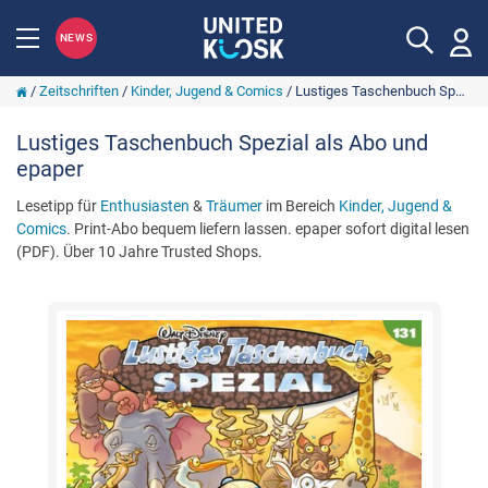
NEWS
/
Zeitschriften
/
Kinder, Jugend & Comics
/
Lustiges Taschenbuch Spezial
Lustiges Taschenbuch Spezial als Abo und
epaper
Lesetipp für
Enthusiasten
&
Träumer
im Bereich
Kinder, Jugend &
Comics
. Print-Abo bequem liefern lassen. epaper sofort digital lesen
(PDF). Über 10 Jahre Trusted Shops.