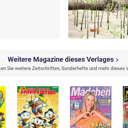
Weitere Magazine dieses Verlages
chevron_right
en Sie weitere Zeitschriften, Sonderhefte und mehr dieses 