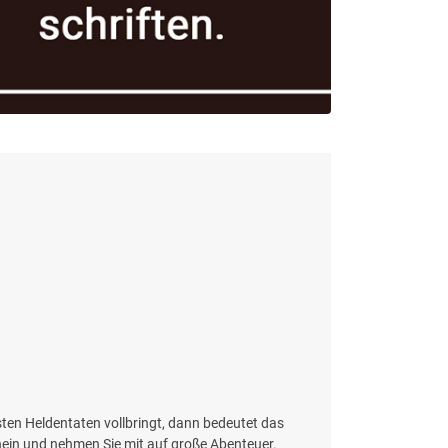
en Heldentaten vollbringt, dann bedeutet das
chein und nehmen Sie mit auf große Abenteuer.