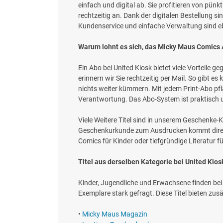
einfach und digital ab. Sie profitieren von pü
rechtzeitig an. Dank der digitalen Bestellung s
Kundenservice und einfache Verwaltung sind eb
Warum lohnt es sich, das Micky Maus Comics A
Ein Abo bei United Kiosk bietet viele Vorteile 
erinnern wir Sie rechtzeitig per Mail. So gib
nichts weiter kümmern. Mit jedem Print-Abo pf
Verantwortung. Das Abo-System ist praktisch un
Viele Weitere Titel sind in unserem Geschenke-
Geschenkurkunde zum Ausdrucken kommt direkt 
Comics für Kinder oder tiefgründige Literatur 
Titel aus derselben Kategorie bei United Kio
Kinder, Jugendliche und Erwachsene finden bei U
Exemplare stark gefragt. Diese Titel bieten zus
•
Micky Maus Magazin