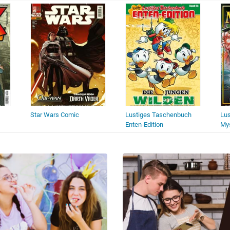
Star Wars Comic
Lustiges Taschenbuch
Lu
Enten-Edition
My