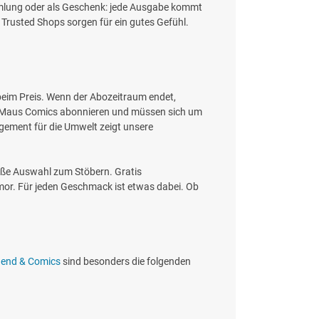
ammlung oder als Geschenk: jede Ausgabe kommt
h Trusted Shops sorgen für ein gutes Gefühl.
h beim Preis. Wenn der Abozeitraum endet,
cky Maus Comics abonnieren und müssen sich um
gement für die Umwelt zeigt unsere
Große Auswahl zum Stöbern. Gratis
or. Für jeden Geschmack ist etwas dabei. Ob
gend & Comics
sind besonders die folgenden