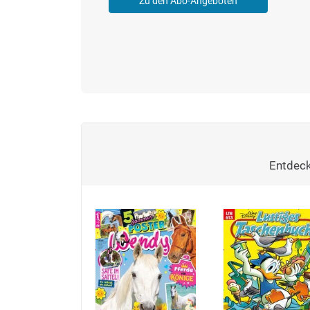
Zu den Abo-Angeboten
Entdeck