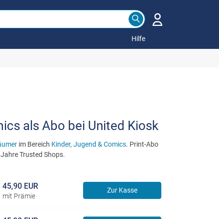
Hilfe
cs als Abo bei United Kiosk
äumer
im Bereich
Kinder, Jugend & Comics
. Print-Abo
 Jahre Trusted Shops.
45,90 EUR
Zur Kasse
mit Prämie