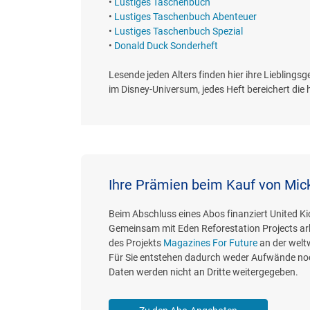
•
Lustiges Taschenbuch
•
Lustiges Taschenbuch Abenteuer
•
Lustiges Taschenbuch Spezial
•
Donald Duck Sonderheft
Lesende jeden Alters finden hier ihre Liebling
im Disney-Universum, jedes Heft bereichert die
Ihre Prämien beim Kauf von Mi
Beim Abschluss eines Abos finanziert United K
Gemeinsam mit Eden Reforestation Projects ar
des Projekts
Magazines For Future
an der welt
Für Sie entstehen dadurch weder Aufwände noc
Daten werden nicht an Dritte weitergegeben.