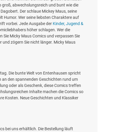
o groß, abwechslungsreich und bunt wie die
e Dagobert. Der schlaue Mickey Maus, seine
lt Humor. Wer seine liebsten Charaktere auf
rift vorbei. Jede Ausgabe der
Kinder, Jugend &
omicliebhabers höher schlagen. Wer die
eren Sie Micky Maus Comics und verpassen Sie
 und zögern Sie nicht länger. Micky Maus
ltag. Die bunte Welt von Entenhausen spricht
llen an den spannenden Geschichten rund um
ng oder als Geschenk, diese Comics treffen
chslungsreichen Inhalte machen die Comics so
re Kosten. Neue Geschichten und Klassiker
 bei uns erhältlich. Die Bestellung läuft