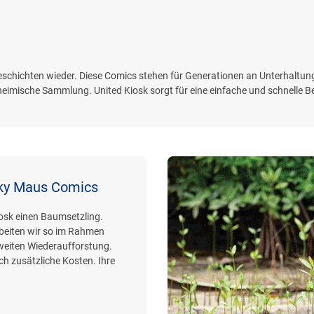
sgeschichten wieder. Diese Comics stehen für Generationen an Unterhaltun
 heimische Sammlung. United Kiosk sorgt für eine einfache und schnelle B
cky Maus Comics
iosk einen Baumsetzling.
beiten wir so im Rahmen
weiten Wiederaufforstung.
h zusätzliche Kosten. Ihre