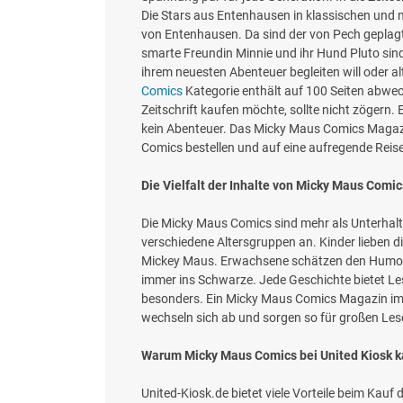
Die Stars aus Entenhausen in klassischen und 
von Entenhausen. Da sind der von Pech geplagte
smarte Freundin Minnie und ihr Hund Pluto sind
ihrem neuesten Abenteuer begleiten will oder a
Comics
Kategorie enthält auf 100 Seiten abwec
Zeitschrift kaufen möchte, sollte nicht zögern
kein Abenteuer. Das Micky Maus Comics Magazin
Comics bestellen und auf eine aufregende Reis
Die Vielfalt der Inhalte von Micky Maus Comic
Die Micky Maus Comics sind mehr als Unterhalt
verschiedene Altersgruppen an. Kinder lieben 
Mickey Maus. Erwachsene schätzen den Humor u
immer ins Schwarze. Jede Geschichte bietet L
besonders. Ein Micky Maus Comics Magazin im 
wechseln sich ab und sorgen so für großen Le
Warum Micky Maus Comics bei United Kiosk ka
United-Kiosk.de bietet viele Vorteile beim Kauf