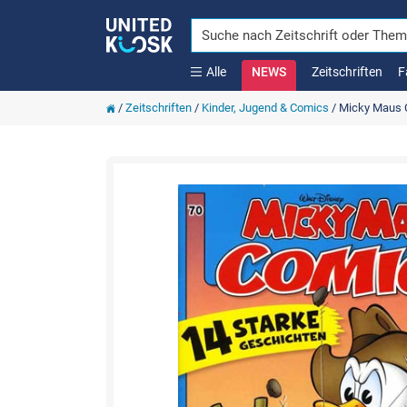
Alle
NEWS
Zeitschriften
F
/
Zeitschriften
/
Kinder, Jugend & Comics
/
Micky Maus 