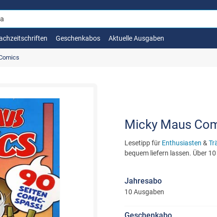
achzeitschriften
Geschenkabos
Aktuelle Ausgaben
Comics
Micky Maus Comi
Lesetipp für
Enthusiasten
&
Tr
bequem liefern lassen. Über 10
Jahresabo
10 Ausgaben
Geschenkabo