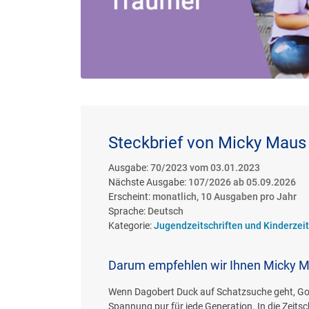
Steckbrief von Micky Mau
Ausgabe:
70/2023 vom 03.01.2023
Nächste Ausgabe:
107/2026 ab 05.09.2026
Erscheint:
monatlich, 10 Ausgaben pro Jahr
Sprache:
Deutsch
Kategorie:
Jugendzeitschriften und Kinderzeit
Darum empfehlen wir Ihnen Micky 
Wenn Dagobert Duck auf Schatzsuche geht, Goo
Spannung pur für jede Generation. In die Zeits