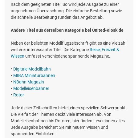
nach dem geeigneten Titel. So wird jede Ausgabe zu einer
angenehmen Überraschung. Die einfache Bestellung sowie
die schnelle Bearbeitung runden das Angebot ab.
Andere Titel aus derselben Kategorie bei United-Kiosk.de
Neben der beliebten Modellflugzeitschrift gibt es eine Vielzahl
weiterer interessanter Titel. Die Kategorie
Reise, Freizeit &
Wissen
umfasst verschiedene spannende Magazine.
•
Digitale Modellbahn
•
MIBA Miniaturbahnen
•
NBahn Magazin
•
Modelleisenbahner
•
Rotor
Jede dieser Zeitschriften bietet einen speziellen Schwerpunkt.
Die Vielfalt der Themen deckt viele Interessen ab. Von
Modelleisenbahnen bis Rotoren, hier finden Leser:innen alles.
Jede Ausgabe bereichert Sie mit neuem Wissen und
spannenden Einblicken.