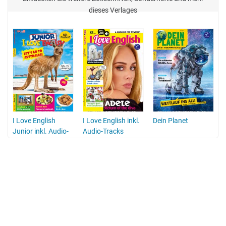
dieses Verlages
I Love English
I Love English inkl.
Dein Planet
Junior inkl. Audio-
Audio-Tracks
Tracks