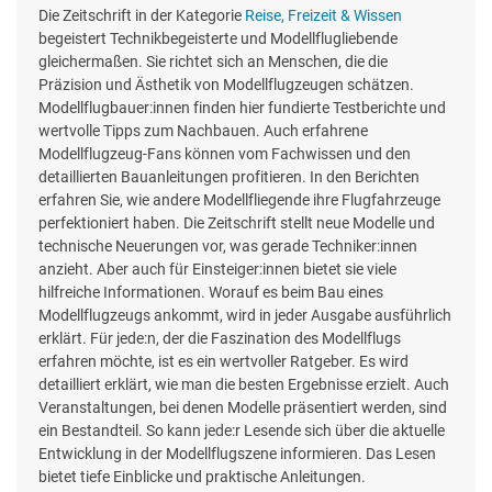
Die Zeitschrift in der Kategorie
Reise, Freizeit & Wissen
begeistert Technikbegeisterte und Modellflugliebende
gleichermaßen. Sie richtet sich an Menschen, die die
Präzision und Ästhetik von Modellflugzeugen schätzen.
Modellflugbauer:innen finden hier fundierte Testberichte und
wertvolle Tipps zum Nachbauen. Auch erfahrene
Modellflugzeug-Fans können vom Fachwissen und den
detaillierten Bauanleitungen profitieren. In den Berichten
erfahren Sie, wie andere Modellfliegende ihre Flugfahrzeuge
perfektioniert haben. Die Zeitschrift stellt neue Modelle und
technische Neuerungen vor, was gerade Techniker:innen
anzieht. Aber auch für Einsteiger:innen bietet sie viele
hilfreiche Informationen. Worauf es beim Bau eines
Modellflugzeugs ankommt, wird in jeder Ausgabe ausführlich
erklärt. Für jede:n, der die Faszination des Modellflugs
erfahren möchte, ist es ein wertvoller Ratgeber. Es wird
detailliert erklärt, wie man die besten Ergebnisse erzielt. Auch
Veranstaltungen, bei denen Modelle präsentiert werden, sind
ein Bestandteil. So kann jede:r Lesende sich über die aktuelle
Entwicklung in der Modellflugszene informieren. Das Lesen
bietet tiefe Einblicke und praktische Anleitungen.