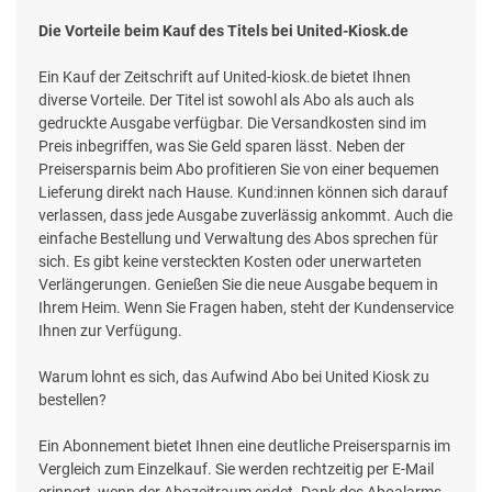
Die Vorteile beim Kauf des Titels bei United-Kiosk.de
Ein Kauf der Zeitschrift auf United-kiosk.de bietet Ihnen
diverse Vorteile. Der Titel ist sowohl als Abo als auch als
gedruckte Ausgabe verfügbar. Die Versandkosten sind im
Preis inbegriffen, was Sie Geld sparen lässt. Neben der
Preisersparnis beim Abo profitieren Sie von einer bequemen
Lieferung direkt nach Hause. Kund:innen können sich darauf
verlassen, dass jede Ausgabe zuverlässig ankommt. Auch die
einfache Bestellung und Verwaltung des Abos sprechen für
sich. Es gibt keine versteckten Kosten oder unerwarteten
Verlängerungen. Genießen Sie die neue Ausgabe bequem in
Ihrem Heim. Wenn Sie Fragen haben, steht der Kundenservice
Ihnen zur Verfügung.
Warum lohnt es sich, das Aufwind Abo bei United Kiosk zu
bestellen?
Ein Abonnement bietet Ihnen eine deutliche Preisersparnis im
Vergleich zum Einzelkauf. Sie werden rechtzeitig per E-Mail
erinnert, wenn der Abozeitraum endet. Dank des Aboalarms