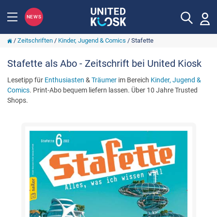
NEWS
/
Zeitschriften
/
Kinder, Jugend & Comics
/
Stafette
Stafette als Abo - Zeitschrift bei United Kiosk
Lesetipp für
Enthusiasten
&
Träumer
im Bereich
Kinder, Jugend &
Comics
. Print-Abo bequem liefern lassen. Über 10 Jahre Trusted
Shops.