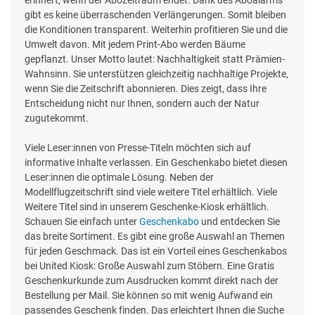
gibt es keine überraschenden Verlängerungen. Somit bleiben
die Konditionen transparent. Weiterhin profitieren Sie und die
Umwelt davon. Mit jedem Print-Abo werden Bäume
gepflanzt. Unser Motto lautet: Nachhaltigkeit statt Prämien-
Wahnsinn. Sie unterstützen gleichzeitig nachhaltige Projekte,
wenn Sie die Zeitschrift abonnieren. Dies zeigt, dass Ihre
Entscheidung nicht nur Ihnen, sondern auch der Natur
zugutekommt.
Viele Leser:innen von Presse-Titeln möchten sich auf
informative Inhalte verlassen. Ein Geschenkabo bietet diesen
Leser:innen die optimale Lösung. Neben der
Modellflugzeitschrift sind viele weitere Titel erhältlich. Viele
Weitere Titel sind in unserem Geschenke-Kiosk erhältlich.
Schauen Sie einfach unter
Geschenkabo
und entdecken Sie
das breite Sortiment. Es gibt eine große Auswahl an Themen
für jeden Geschmack. Das ist ein Vorteil eines Geschenkabos
bei United Kiosk: Große Auswahl zum Stöbern. Eine Gratis
Geschenkurkunde zum Ausdrucken kommt direkt nach der
Bestellung per Mail. Sie können so mit wenig Aufwand ein
passendes Geschenk finden. Das erleichtert Ihnen die Suche