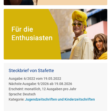
Steckbrief von Stafette
Ausgabe:
6/2022 vom 19.05.2022
Nächste Ausgabe:
9/2026 ab 19.08.2026
Erscheint:
monatlich, 12 Ausgaben pro Jahr
Sprache:
Deutsch
Kategorie:
Jugendzeitschriften und Kinderzeitschriften