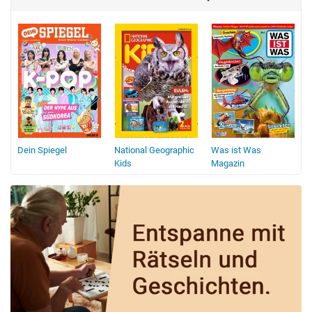
Dein Spiegel
National Geographic
Was ist Was
G
Kids
Magazin