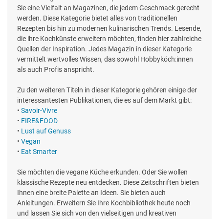
Sie eine Vielfalt an Magazinen, die jedem Geschmack gerecht
werden. Diese Kategorie bietet alles von traditionellen
Rezepten bis hin zu modernen kulinarischen Trends. Lesende,
die ihre Kochkünste erweitern möchten, finden hier zahlreiche
Quellen der Inspiration. Jedes Magazin in dieser Kategorie
vermittelt wertvolles Wissen, das sowohl Hobbyköch:innen
als auch Profis anspricht.
Zu den weiteren Titeln in dieser Kategorie gehören einige der
interessantesten Publikationen, die es auf dem Markt gibt:
•
Savoir-Vivre
•
FIRE&FOOD
•
Lust auf Genuss
•
Vegan
•
Eat Smarter
Sie möchten die vegane Küche erkunden. Oder Sie wollen
klassische Rezepte neu entdecken. Diese Zeitschriften bieten
Ihnen eine breite Palette an Ideen. Sie bieten auch
Anleitungen. Erweitern Sie Ihre Kochbibliothek heute noch
und lassen Sie sich von den vielseitigen und kreativen