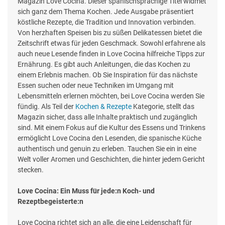
Magazin Love Cocina. Dieser spanischsprachige Titel widmet
sich ganz dem Thema Kochen. Jede Ausgabe präsentiert
köstliche Rezepte, die Tradition und Innovation verbinden.
Von herzhaften Speisen bis zu süßen Delikatessen bietet die
Zeitschrift etwas für jeden Geschmack. Sowohl erfahrene als
auch neue Lesende finden in Love Cocina hilfreiche Tipps zur
Ernährung. Es gibt auch Anleitungen, die das Kochen zu
einem Erlebnis machen. Ob Sie Inspiration für das nächste
Essen suchen oder neue Techniken im Umgang mit
Lebensmitteln erlernen möchten, bei Love Cocina werden Sie
fündig. Als Teil der
Kochen & Rezepte
Kategorie, stellt das
Magazin sicher, dass alle Inhalte praktisch und zugänglich
sind. Mit einem Fokus auf die Kultur des Essens und Trinkens
ermöglicht Love Cocina den Lesenden, die spanische Küche
authentisch und genuin zu erleben. Tauchen Sie ein in eine
Welt voller Aromen und Geschichten, die hinter jedem Gericht
stecken.
Love Cocina: Ein Muss für jede:n Koch- und
Rezeptbegeisterte:n
Love Cocina richtet sich an alle, die eine Leidenschaft für