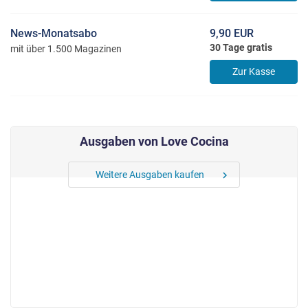
News-Monatsabo
9,90 EUR
30 Tage gratis
mit über 1.500 Magazinen
Zur Kasse
Ausgaben von Love Cocina
Weitere Ausgaben kaufen
chevron_right