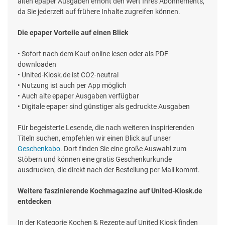
alten epaper Ausgaben erhöht den Wert Ihres Abonnements,
da Sie jederzeit auf frühere Inhalte zugreifen können.
Die epaper Vorteile auf einen Blick
• Sofort nach dem Kauf online lesen oder als PDF
downloaden
• United-Kiosk.de ist CO2-neutral
• Nutzung ist auch per App möglich
• Auch alte epaper Ausgaben verfügbar
• Digitale epaper sind günstiger als gedruckte Ausgaben
Für begeisterte Lesende, die nach weiteren inspirierenden
Titeln suchen, empfehlen wir einen Blick auf unser
Geschenkabo
. Dort finden Sie eine große Auswahl zum
Stöbern und können eine gratis Geschenkurkunde
ausdrucken, die direkt nach der Bestellung per Mail kommt.
Weitere faszinierende Kochmagazine auf United-Kiosk.de
entdecken
In der Kategorie Kochen & Rezepte auf United Kiosk finden