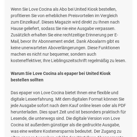
Wenn Sie Love Cocina als Abo bei United Kiosk bestellen,
profitieren Sie von erheblichen Preisvorteilen im Vergleich
zum Einzelkauf. Dieses Magazin wird direkt zu Ihnen nach
Hause geliefert, sodass Sie nie eine Ausgabe verpassen.
Zusätzlich erhalten Sie eine rechtzeitige Erinnerung per E-
Mail, bevor Ihr Abonnement endet. Dank Aboalarm gibt es
keine unerwarteten Aboverlängerungen. Diese Funktionen
machen es nicht nur bequemer, sondern auch
kosteneffektiver, Ihre Lieblingszeitschrift regelmäßig zu lesen.
Warum Sie Love Cocina als epaper bei United Kiosk
bestellen sollten
Das epaper von Love Cocina bietet Ihnen eine flexible und
digitale Leseerfahrung. Mit dem digitalen Format können Sie
jede Ausgabe sofort nach dem Kauf online lesen oder als PDF
herunterladen. Dies spart Zeit und ist besonders praktisch für
Lesende, die unterwegs sind. Die digitale Version von Love
Cocina ist außerdem günstiger als die gedruckte Ausgabe,
was eine weitere Kostenersparnis bedeutet. Der Zugang zu