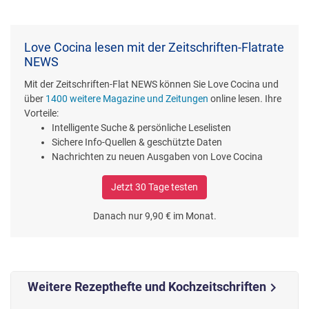
Love Cocina lesen mit der Zeitschriften-Flatrate
NEWS
Mit der Zeitschriften-Flat NEWS können Sie Love Cocina und
über
1400 weitere Magazine und Zeitungen
online lesen. Ihre
Vorteile:
Intelligente Suche & persönliche Leselisten
Sichere Info-Quellen & geschützte Daten
Nachrichten zu neuen Ausgaben von Love Cocina
Jetzt 30 Tage testen
Danach nur 9,90 € im Monat.
Weitere Rezepthefte und Kochzeitschriften
chevron_right