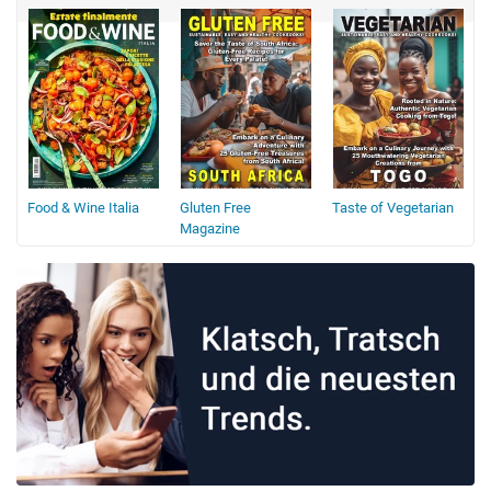
Food & Wine Italia
Gluten Free
Taste of Vegetarian
Magazine