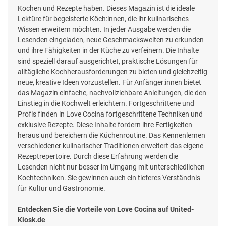
Kochen und Rezepte haben. Dieses Magazin ist die ideale
Lektüre für begeisterte Köch:innen, die ihr kulinarisches
Wissen erweitern möchten. In jeder Ausgabe werden die
Lesenden eingeladen, neue Geschmackswelten zu erkunden
und ihre Fähigkeiten in der Küche zu verfeinern. Die Inhalte
sind speziell darauf ausgerichtet, praktische Lösungen für
alltägliche Kochherausforderungen zu bieten und gleichzeitig
neue, kreative Ideen vorzustellen. Für Anfänger:innen bietet
das Magazin einfache, nachvollziehbare Anleitungen, die den
Einstieg in die Kochwelt erleichtern. Fortgeschrittene und
Profis finden in Love Cocina fortgeschrittene Techniken und
exklusive Rezepte. Diese Inhalte fordern ihre Fertigkeiten
heraus und bereichern die Küchenroutine. Das Kennenlernen
verschiedener kulinarischer Traditionen erweitert das eigene
Rezeptrepertoire. Durch diese Erfahrung werden die
Lesenden nicht nur besser im Umgang mit unterschiedlichen
Kochtechniken. Sie gewinnen auch ein tieferes Verständnis
für Kultur und Gastronomie.
Entdecken Sie die Vorteile von Love Cocina auf United-
Kiosk.de