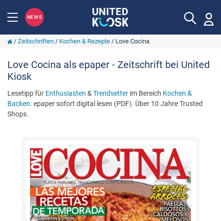
NEWS
/
Zeitschriften
/
Kochen & Rezepte
/
Love Cocina
Love Cocina als epaper - Zeitschrift bei United
Kiosk
Lesetipp für
Enthusiasten
&
Trendsetter
im Bereich
Kochen &
Backen
. epaper sofort digital lesen (PDF). Über 10 Jahre Trusted
Shops.