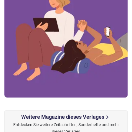
Weitere Magazine dieses Verlages
chevron_right
Entdecken Sie weitere Zeitschriften, Sonderhefte und mehr
dieses Verlages