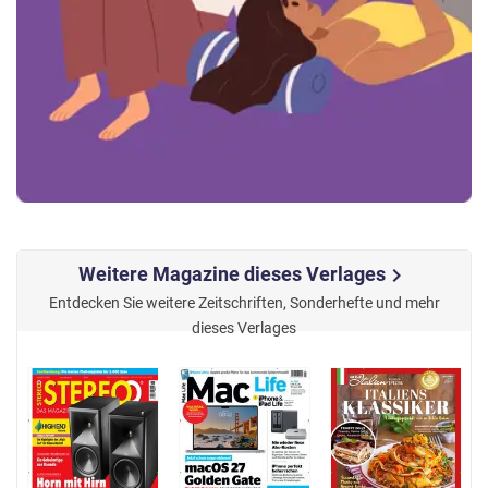
Weitere Magazine dieses Verlages
chevron_right
Entdecken Sie weitere Zeitschriften, Sonderhefte und mehr
dieses Verlages