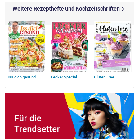
Weitere Rezepthefte und Kochzeitschriften
chevron_right
Iss dich gesund
Lecker Special
Gluten Free