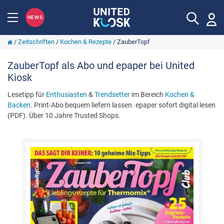
NEWS
/
Zeitschriften
/
Kochen & Rezepte
/
ZauberTopf
ZauberTopf als Abo und epaper bei United
Kiosk
Lesetipp für
Enthusiasten
&
Trendsetter
im Bereich
Kochen &
Backen
. Print-Abo bequem liefern lassen. epaper sofort digital lesen
(PDF). Über 10 Jahre Trusted Shops.