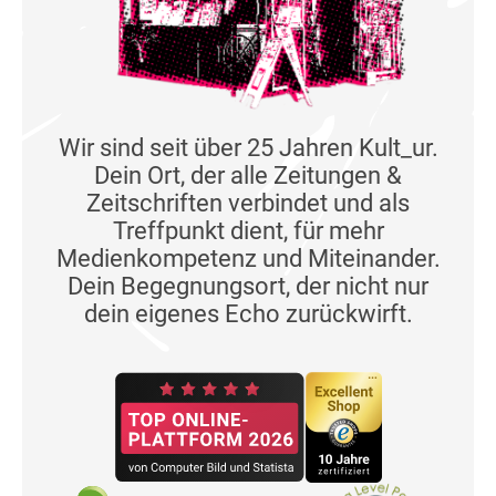
Wir sind seit über 25 Jahren Kult_ur.
Dein Ort, der alle Zeitungen &
Zeitschriften verbindet und als
Treffpunkt dient, für mehr
Medienkompetenz und Miteinander.
Dein Begegnungsort, der nicht nur
dein eigenes Echo zurückwirft.