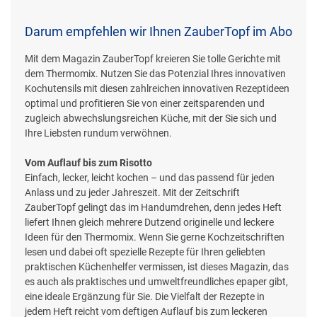
Darum empfehlen wir Ihnen ZauberTopf im Abo
Mit dem Magazin ZauberTopf kreieren Sie tolle Gerichte mit
dem Thermomix. Nutzen Sie das Potenzial Ihres innovativen
Kochutensils mit diesen zahlreichen innovativen Rezeptideen
optimal und profitieren Sie von einer zeitsparenden und
zugleich abwechslungsreichen Küche, mit der Sie sich und
Ihre Liebsten rundum verwöhnen.
Vom Auflauf bis zum Risotto
Einfach, lecker, leicht kochen – und das passend für jeden
Anlass und zu jeder Jahreszeit. Mit der Zeitschrift
ZauberTopf gelingt das im Handumdrehen, denn jedes Heft
liefert Ihnen gleich mehrere Dutzend originelle und leckere
Ideen für den Thermomix. Wenn Sie gerne Kochzeitschriften
lesen und dabei oft spezielle Rezepte für Ihren geliebten
praktischen Küchenhelfer vermissen, ist dieses Magazin, das
es auch als praktisches und umweltfreundliches epaper gibt,
eine ideale Ergänzung für Sie. Die Vielfalt der Rezepte in
jedem Heft reicht vom deftigen Auflauf bis zum leckeren