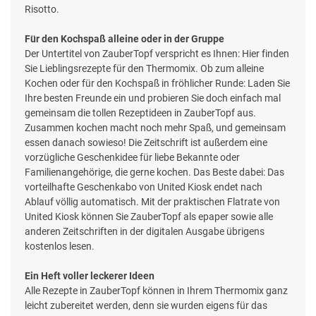
Risotto.
Für den Kochspaß alleine oder in der Gruppe
Der Untertitel von ZauberTopf verspricht es Ihnen: Hier finden
Sie Lieblingsrezepte für den Thermomix. Ob zum alleine
Kochen oder für den Kochspaß in fröhlicher Runde: Laden Sie
Ihre besten Freunde ein und probieren Sie doch einfach mal
gemeinsam die tollen Rezeptideen in ZauberTopf aus.
Zusammen kochen macht noch mehr Spaß, und gemeinsam
essen danach sowieso! Die Zeitschrift ist außerdem eine
vorzügliche Geschenkidee für liebe Bekannte oder
Familienangehörige, die gerne kochen. Das Beste dabei: Das
vorteilhafte Geschenkabo von United Kiosk endet nach
Ablauf völlig automatisch. Mit der praktischen Flatrate von
United Kiosk können Sie ZauberTopf als epaper sowie alle
anderen Zeitschriften in der digitalen Ausgabe übrigens
kostenlos lesen.
Ein Heft voller leckerer Ideen
Alle Rezepte in ZauberTopf können in Ihrem Thermomix ganz
leicht zubereitet werden, denn sie wurden eigens für das