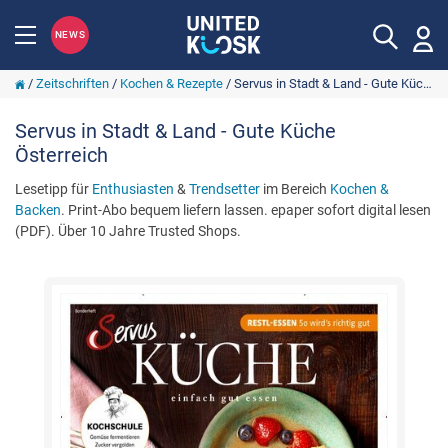
NEWS
/
Zeitschriften
/
Kochen & Rezepte
/
Servus in Stadt & Land - Gute Küche Österreich
Servus in Stadt & Land - Gute Küche
Österreich
Lesetipp für
Enthusiasten
&
Trendsetter
im Bereich
Kochen &
Backen
. Print-Abo bequem liefern lassen. epaper sofort digital lesen
(PDF). Über 10 Jahre Trusted Shops.