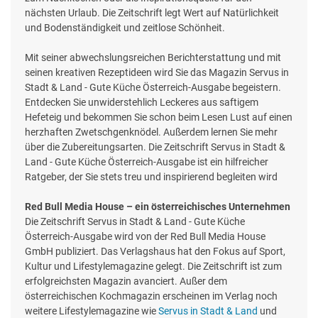
nächsten Urlaub. Die Zeitschrift legt Wert auf Natürlichkeit
und Bodenständigkeit und zeitlose Schönheit.
Mit seiner abwechslungsreichen Berichterstattung und mit
seinen kreativen Rezeptideen wird Sie das Magazin Servus in
Stadt & Land - Gute Küche Österreich-Ausgabe begeistern.
Entdecken Sie unwiderstehlich Leckeres aus saftigem
Hefeteig und bekommen Sie schon beim Lesen Lust auf einen
herzhaften Zwetschgenknödel. Außerdem lernen Sie mehr
über die Zubereitungsarten. Die Zeitschrift Servus in Stadt &
Land - Gute Küche Österreich-Ausgabe ist ein hilfreicher
Ratgeber, der Sie stets treu und inspirierend begleiten wird
Red Bull Media House – ein österreichisches Unternehmen
Die Zeitschrift Servus in Stadt & Land - Gute Küche
Österreich-Ausgabe wird von der Red Bull Media House
GmbH publiziert. Das Verlagshaus hat den Fokus auf Sport,
Kultur und Lifestylemagazine gelegt. Die Zeitschrift ist zum
erfolgreichsten Magazin avanciert. Außer dem
österreichischen Kochmagazin erscheinen im Verlag noch
weitere Lifestylemagazine wie
Servus in Stadt & Land
und