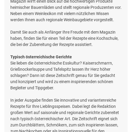
Magazin wirft einen Blick auf die hochwertigen Produkte
heimischer Bauernläden und stellt regionale Produzenten vor.
Neben einem Weinlexikon mit vielem nützlichen Wissen
werden Ihnen auch regionale Weinbaugebiete vorgestellt.
Damit Sie auch als Anfänger Ihre Freude mit dem Magazin
haben, finden Sie für einen Teil der Rezepte eine Kochschule,
die bei der Zubereitung der Rezepte assistiert.
Typisch österreichische Gerichte
Sie lieben die österreichische Esskultur? Kaiserschmarrn,
Grießnockerlsuppe und Tafelspitz lassen Ihr Herz höher
schlagen? Dann ist diese Zeitschrift genau für Sie gedacht
und konzipiert und wird zu einem inspirierenden schönen
Begleiter und Tippgeber.
In jeder Ausgabe finden Sie innovative und variantenreiche
Rezepte für Ihre Lieblingsspeisen. Dabei legt die Redaktion
großen Wert auf saisonale und regionale Gerichte zubereitet
nach typisch österreichischer Art. Die Zeitschrift eignet sich
zum Durchblättern, Schmökern, zum sich inspirieren lassen,
zum Nachkochen oder als Inspirationsquelle für den