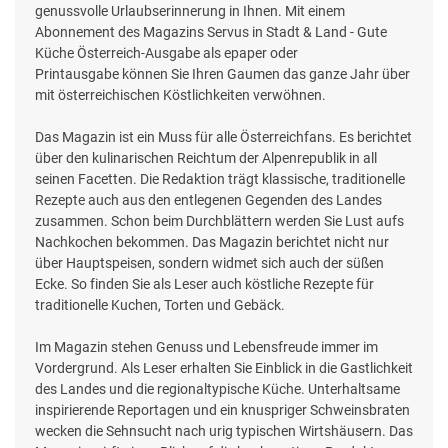
genussvolle Urlaubserinnerung in Ihnen. Mit einem
Abonnement des Magazins Servus in Stadt & Land - Gute
Küche Österreich-Ausgabe als epaper oder
Printausgabe können Sie Ihren Gaumen das ganze Jahr über
mit österreichischen Köstlichkeiten verwöhnen.
Das Magazin ist ein Muss für alle Österreichfans. Es berichtet
über den kulinarischen Reichtum der Alpenrepublik in all
seinen Facetten. Die Redaktion trägt klassische, traditionelle
Rezepte auch aus den entlegenen Gegenden des Landes
zusammen. Schon beim Durchblättern werden Sie Lust aufs
Nachkochen bekommen. Das Magazin berichtet nicht nur
über Hauptspeisen, sondern widmet sich auch der süßen
Ecke. So finden Sie als Leser auch köstliche Rezepte für
traditionelle Kuchen, Torten und Gebäck.
Im Magazin stehen Genuss und Lebensfreude immer im
Vordergrund. Als Leser erhalten Sie Einblick in die Gastlichkeit
des Landes und die regionaltypische Küche. Unterhaltsame
inspirierende Reportagen und ein knuspriger Schweinsbraten
wecken die Sehnsucht nach urig typischen Wirtshäusern. Das