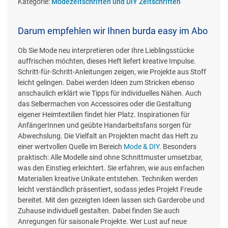
Kategorie:
Modezeitschriften und DIY Zeitschriften
Darum empfehlen wir Ihnen burda easy im Abo
Ob Sie Mode neu interpretieren oder Ihre Lieblingsstücke
auffrischen möchten, dieses Heft liefert kreative Impulse.
Schritt-für-Schritt-Anleitungen zeigen, wie Projekte aus Stoff
leicht gelingen. Dabei werden Ideen zum Stricken ebenso
anschaulich erklärt wie Tipps für individuelles Nähen. Auch
das Selbermachen von Accessoires oder die Gestaltung
eigener Heimtextilien findet hier Platz. Inspirationen für
AnfängerInnen und geübte Handarbeitsfans sorgen für
Abwechslung. Die Vielfalt an Projekten macht das Heft zu
einer wertvollen Quelle im Bereich
Mode & DIY
. Besonders
praktisch: Alle Modelle sind ohne Schnittmuster umsetzbar,
was den Einstieg erleichtert. Sie erfahren, wie aus einfachen
Materialien kreative Unikate entstehen. Techniken werden
leicht verständlich präsentiert, sodass jedes Projekt Freude
bereitet. Mit den gezeigten Ideen lassen sich Garderobe und
Zuhause individuell gestalten. Dabei finden Sie auch
Anregungen für saisonale Projekte. Wer Lust auf neue