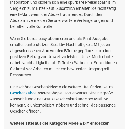
Inspiration und sichern sich eine spürbare Preisersparnis im
Vergleich zum Einzelkauf. Zusätzlich erhalten Sie rechtzeitig
eine E-Mail, wenn der Abozeitraum endet. Durch den
Aboalarm vermeiden Sie unerwartete Verlängerungen und
behalten volle Kontrolle.
Wenn Sie burda easy abonnieren und als Print-Ausgabe
erhalten, unterstützen Sie aktiv Nachhaltigkeit. Mit jedem
abgeschlossenen Abo werden Bäume gepflanzt, um einen
positiven Beitrag zur Umwelt zu leisten. Unser Motto lautet
dabei: Nachhaltigkeit statt Prämien-Wahnsinn. So verbinden
Sie kreatives Arbeiten mit einem bewussten Umgang mit
Ressourcen.
Eine schöne Geschenkidee: Viele weitere Titel finden Sie im
Geschenkabo
unseres Shops. Dort erwartet Sie eine große
Auswahl und eine Gratis-Geschenkurkunde per Mail. So
können Sie unkompliziert stöbern und schnell das passende
Geschenk finden.
Weitere Titel aus der Kategorie Mode & DIY entdecken