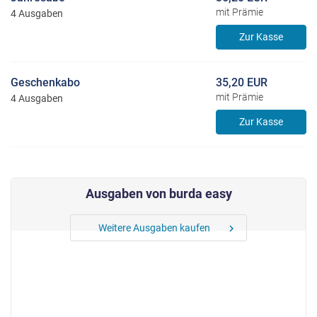
mit Prämie
4 Ausgaben
Zur Kasse
Geschenkabo
35,20 EUR
mit Prämie
4 Ausgaben
Zur Kasse
Ausgaben von burda easy
Weitere Ausgaben kaufen
chevron_right