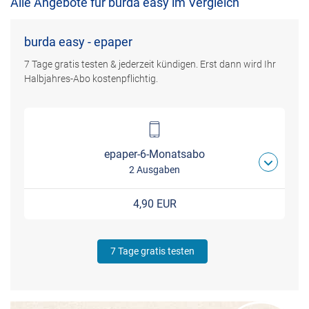
Alle Angebote für burda easy im Vergleich
burda easy - epaper
7 Tage gratis testen & jederzeit kündigen. Erst dann wird Ihr
Halbjahres-Abo kostenpflichtig.
epaper-6-Monatsabo
2 Ausgaben
4,90 EUR
7 Tage gratis testen