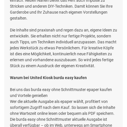
einfach. Neben Nähen bietet das Heft auch Impulse zu
Stricken und anderen DIY-Techniken. Damit können Sie Ihre
Garderobe und Ihr Zuhause nach eigenen Vorstellungen
gestalten.
Die Inhalte sind praxisnah und regen dazu an, eigene Ideen zu
entwickeln. Sie erhalten nicht nur fertige Projekte, sondern
auch Tipps, um Techniken individuell anzupassen. Das macht
jedes Werkstück zu etwas Persönlichem. Für kreative Köpfe
ist dies eine Möglichkeit, kontinuierlich neue Fähigkeiten zu
erlernen und vorhandene auszubauen. So wird jedes fertige
Stück zu einem Ausdruck der eigenen Kreativität.
Warum bei United Kiosk burda easy kaufen
Bei uns das burda easy ohne Schnittmuster epaper kaufen
und Vorteile genießen
Wer die aktuelle Ausgabe als epaper wählt, profitiert von
sofortigem Zugriff nach dem Kauf. So lassen sich die Inhalte
ohne Wartezeit online lesen oder bequem als PDF speichern.
Die burda easy ohne Schnittmuster aktuelle Ausgabe ist
überall verfügbar – ob im Web, unterwegs am Smartphone