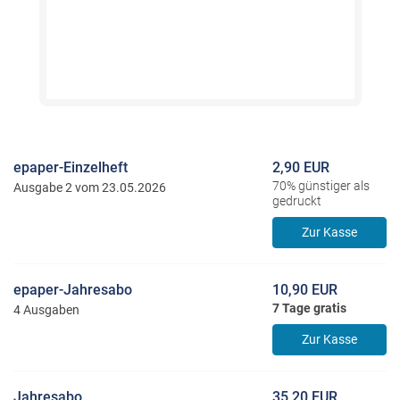
epaper-Einzelheft
2,90 EUR
70% günstiger als
Ausgabe 2 vom 23.05.2026
gedruckt
Zur Kasse
epaper-Jahresabo
10,90 EUR
7 Tage gratis
4 Ausgaben
Zur Kasse
Jahresabo
35,20 EUR