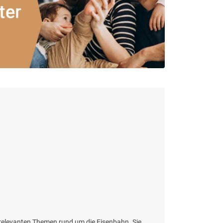
 relevanten Themen rund um die Eisenbahn. Sie