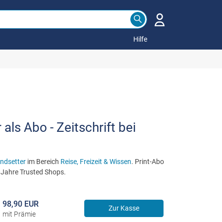
Hilfe
als Abo - Zeitschrift bei
ndsetter
im Bereich
Reise, Freizeit & Wissen
. Print-Abo
 Jahre Trusted Shops.
98,90 EUR
Zur Kasse
mit Prämie