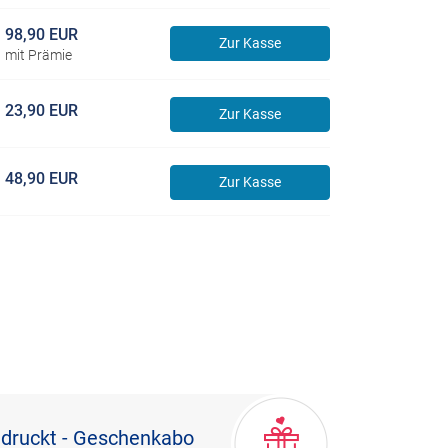
98,90 EUR
Zur Kasse
mit Prämie
23,90 EUR
Zur Kasse
48,90 EUR
Zur Kasse
edruckt - Geschenkabo