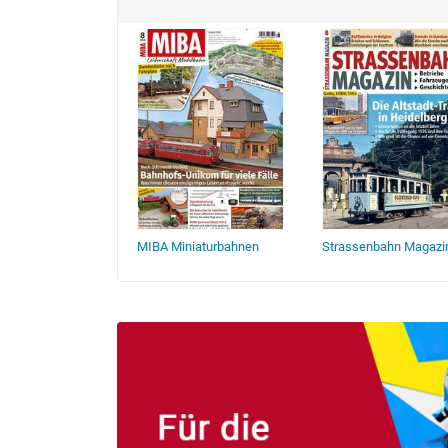
he
MIBA Miniaturbahnen
Strassenbahn Magazi