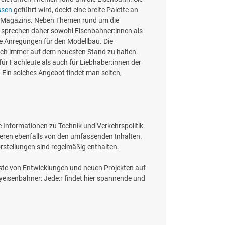
issen
geführt wird, deckt eine breite Palette an
es Magazins. Neben Themen rund um die
 sprechen daher sowohl Eisenbahner:innen als
he Anregungen für den Modellbau. Die
sich immer auf dem neuesten Stand zu halten.
r Fachleute als auch für Liebhaber:innen der
. Ein solches Angebot findet man selten,
le Informationen zu Technik und Verkehrspolitik.
eren ebenfalls von den umfassenden Inhalten.
orstellungen sind regelmäßig enthalten.
 Erste von Entwicklungen und neuen Projekten auf
yeisenbahner: Jede:r findet hier spannende und