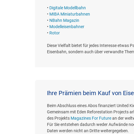
•
Digitale Modellbahn
•
MIBA Miniaturbahnen
•
NBahn Magazin
•
Modelleisenbahner
•
Rotor
Diese Vielfalt bietet für jedes Interesse etwas 
Eisenbahn, sondern auch über verwandte Themen
Ihre Prämien beim Kauf von Eis
Beim Abschluss eines Abos finanziert United K
Gemeinsam mit Eden Reforestation Projects ar
des Projekts
Magazines For Future
an der welt
Für Sie entstehen dadurch weder Aufwände noc
Daten werden nicht an Dritte weitergegeben.