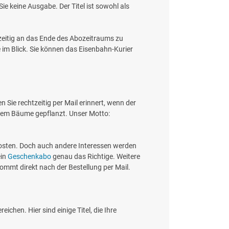
e keine Ausgabe. Der Titel ist sowohl als
tzeitig an das Ende des Abozeitraums zu
 im Blick. Sie können das Eisenbahn-Kurier
Sie rechtzeitig per Mail erinnert, wenn der
dem Bäume gepflanzt. Unser Motto:
 Kosten. Doch auch andere Interessen werden
ein
Geschenkabo
genau das Richtige. Weitere
mmt direkt nach der Bestellung per Mail.
ichen. Hier sind einige Titel, die Ihre