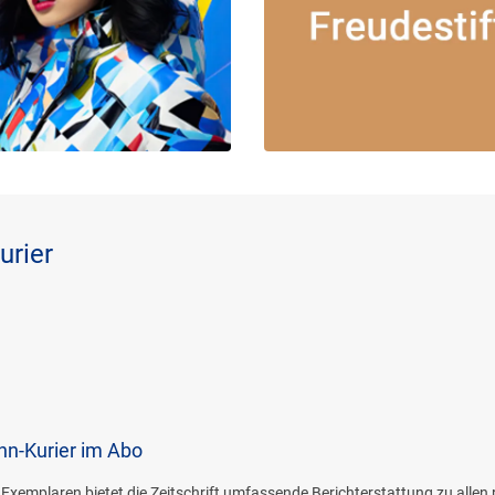
urier
hn-Kurier im Abo
Exemplaren bietet die Zeitschrift umfassende Berichterstattung zu allen