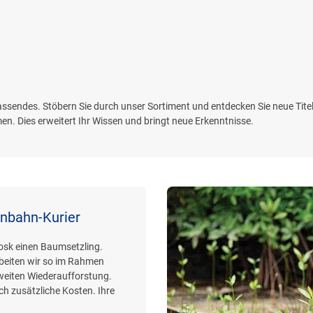
Passendes. Stöbern Sie durch unser Sortiment und entdecken Sie neue Titel.
. Dies erweitert Ihr Wissen und bringt neue Erkenntnisse.
enbahn-Kurier
iosk einen Baumsetzling.
beiten wir so im Rahmen
weiten Wiederaufforstung.
h zusätzliche Kosten. Ihre