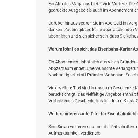
Ein Abo des Magazins bietet viele Vorteile. Di
gedruckte Ausgabe als auch im Abonnement erh
Darüber hinaus sparen Sie im Abo Geld im Vergl
denken. Zudem gibt es keine überraschenden Ver
abonnieren und sich sicher sein, dass Sie kein
Warum lohnt es sich, das Eisenbahn-Kurier Ab
Ein Abonnement lohnt sich aus vielen Gründen. 
Abozeitraum endet. Unerwünschte Verlängerun
Nachhaltigkeit statt Prämien-Wahnsinn. So le
Viele weitere Titel sind in unserem Geschenke
berücksichtigt. Das vielfältige Angebot enthäl
Vorteile eines Geschenkabos bei United Kiosk
Weitere interessante Titel für Eisenbahnliebh
Sind Sie an weiteren spannendie Zeitschriften int
Aufmerksamkeit verdienen: