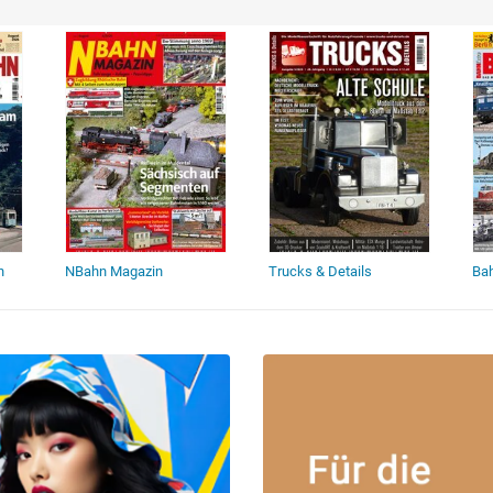
n
NBahn Magazin
Trucks & Details
Bah