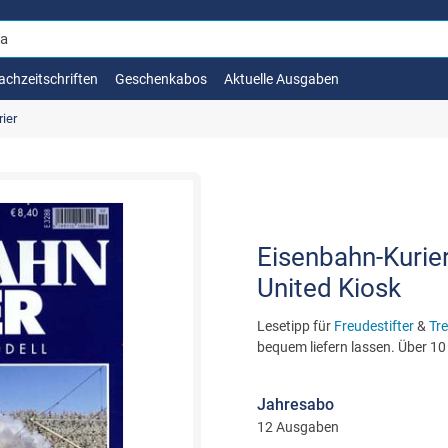
achzeitschriften
Geschenkabos
Aktuelle Ausgaben
ier
Eisenbahn-Kurier 
United Kiosk
Lesetipp für
Freudestifter
&
Tre
bequem liefern lassen. Über 10
Jahresabo
12 Ausgaben