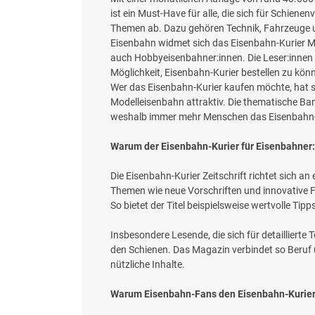
ist ein Must-Have für alle, die sich für Schienen
Themen ab. Dazu gehören Technik, Fahrzeuge un
Eisenbahn widmet sich das Eisenbahn-Kurier M
auch Hobbyeisenbahner:innen. Die Leser:innen 
Möglichkeit, Eisenbahn-Kurier bestellen zu kö
Wer das Eisenbahn-Kurier kaufen möchte, hat s
Modelleisenbahn attraktiv. Die thematische Band
weshalb immer mehr Menschen das Eisenbahn-K
Warum der Eisenbahn-Kurier für Eisenbahner:
Die Eisenbahn-Kurier Zeitschrift richtet sich a
Themen wie neue Vorschriften und innovative 
So bietet der Titel beispielsweise wertvolle T
Insbesondere Lesende, die sich für detaillierte
den Schienen. Das Magazin verbindet so Beruf u
nützliche Inhalte.
Warum Eisenbahn-Fans den Eisenbahn-Kurier b