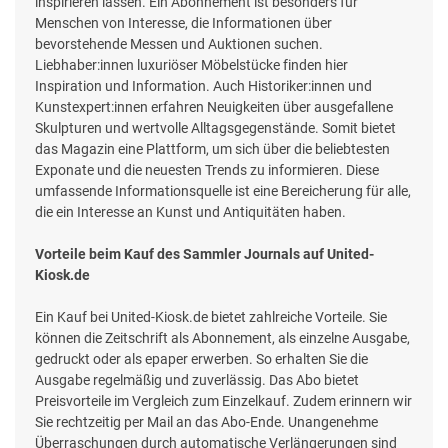
inspirieren lassen. Ein Abonnement ist besonders für
Menschen von Interesse, die Informationen über
bevorstehende Messen und Auktionen suchen.
Liebhaber:innen luxuriöser Möbelstücke finden hier
Inspiration und Information. Auch Historiker:innen und
Kunstexpert:innen erfahren Neuigkeiten über ausgefallene
Skulpturen und wertvolle Alltagsgegenstände. Somit bietet
das Magazin eine Plattform, um sich über die beliebtesten
Exponate und die neuesten Trends zu informieren. Diese
umfassende Informationsquelle ist eine Bereicherung für alle,
die ein Interesse an Kunst und Antiquitäten haben.
Vorteile beim Kauf des Sammler Journals auf United-
Kiosk.de
Ein Kauf bei United-Kiosk.de bietet zahlreiche Vorteile. Sie
können die Zeitschrift als Abonnement, als einzelne Ausgabe,
gedruckt oder als epaper erwerben. So erhalten Sie die
Ausgabe regelmäßig und zuverlässig. Das Abo bietet
Preisvorteile im Vergleich zum Einzelkauf. Zudem erinnern wir
Sie rechtzeitig per Mail an das Abo-Ende. Unangenehme
Überraschungen durch automatische Verlängerungen sind