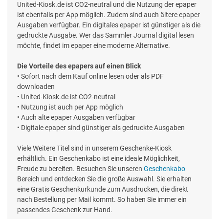
United-Kiosk.de ist CO2-neutral und die Nutzung der epaper
ist ebenfalls per App möglich. Zudem sind auch ältere epaper
Ausgaben verfügbar. Ein digitales epaper ist günstiger als die
gedruckte Ausgabe. Wer das Sammler Journal digital lesen
möchte, findet im epaper eine moderne Alternative.
Die Vorteile des epapers auf einen Blick
• Sofort nach dem Kauf online lesen oder als PDF
downloaden
• United-Kiosk.de ist CO2-neutral
• Nutzung ist auch per App möglich
• Auch alte epaper Ausgaben verfügbar
• Digitale epaper sind günstiger als gedruckte Ausgaben
Viele Weitere Titel sind in unserem Geschenke-Kiosk
erhältlich. Ein Geschenkabo ist eine ideale Möglichkeit,
Freude zu bereiten. Besuchen Sie unseren
Geschenkabo
Bereich und entdecken Sie die große Auswahl. Sie erhalten
eine Gratis Geschenkurkunde zum Ausdrucken, die direkt
nach Bestellung per Mail kommt. So haben Sie immer ein
passendes Geschenk zur Hand.