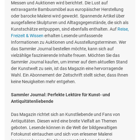
Messen und Auktionen wird berichtet. Die Lust auf
extravagante Bambusmöbel aus europäischer Herstellung
oder barocke Malerei wird geweckt. Spannende Artikel über
ausgefallene Skulpturen und Alltagsgegenstände, die sich als
Kunstschätze entpuppen, sind ebenfalls enthalten. Auf
Reise,
Freizeit & Wissen
erhalten Lesende umfassende
Informationen zu Auktionen und Ausstellungsterminen. Wer
das Sammler Journal bestellen möchte, kann sich auf
vielzählige faszinierende Inhalte freuen. Möchten Sie das
Sammler Journal kaufen, um immer auf dem aktuellen Stand
der Kunstwelt zu sein, ist das Magazin eine hervorragende
Wahl. Ein Abonnement der Zeitschrift stellt sicher, dass Ihnen
keine Neuigkeiten mehr entgehen.
Sammler Journal: Perfekte Lektüre für Kunst- und
Antiquitätenliebende
Das Magazin richtet sich an Kunstliebende und Fans von
Antiquitäten. Diesen wird eine breite Vielfalt an Themen
geboten. Lesende können in die Welt der bildgewaltigen
Fotokunst eintauchen und sich von erlesener Malerei