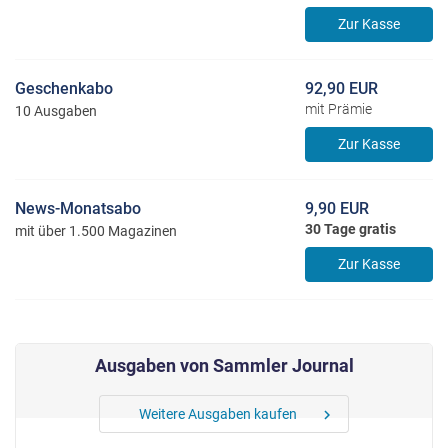
Zur Kasse
Geschenkabo
92,90 EUR
mit Prämie
10 Ausgaben
Zur Kasse
News-Monatsabo
9,90 EUR
30 Tage gratis
mit über 1.500 Magazinen
Zur Kasse
Ausgaben von Sammler Journal
Weitere Ausgaben kaufen
chevron_right