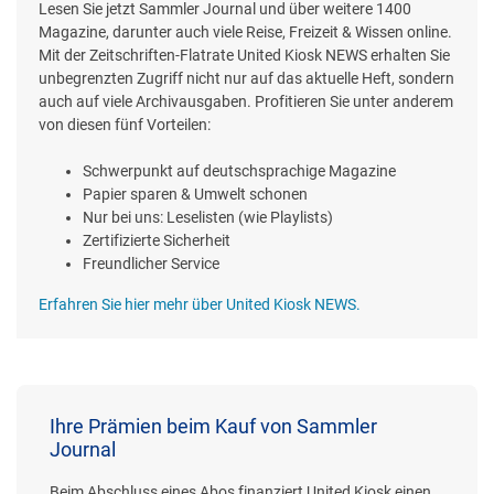
Lesen Sie jetzt Sammler Journal und über weitere 1400
Magazine, darunter auch viele Reise, Freizeit & Wissen online.
Mit der Zeitschriften-Flatrate United Kiosk NEWS erhalten Sie
unbegrenzten Zugriff nicht nur auf das aktuelle Heft, sondern
auch auf viele Archivausgaben. Profitieren Sie unter anderem
von diesen fünf Vorteilen:
Schwerpunkt auf deutschsprachige Magazine
Papier sparen & Umwelt schonen
Nur bei uns: Leselisten (wie Playlists)
Zertifizierte Sicherheit
Freundlicher Service
Erfahren Sie hier mehr über United Kiosk NEWS.
Ihre Prämien beim Kauf von Sammler
Journal
Beim Abschluss eines Abos finanziert United Kiosk einen