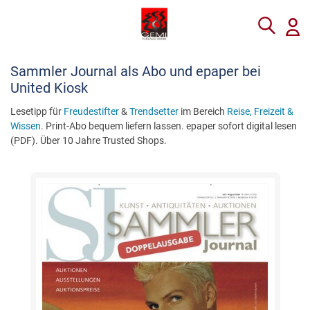
Sammler Journal als Abo und epaper bei
United Kiosk
Lesetipp für
Freudestifter
&
Trendsetter
im Bereich
Reise, Freizeit &
Wissen
. Print-Abo bequem liefern lassen. epaper sofort digital lesen
(PDF). Über 10 Jahre Trusted Shops.