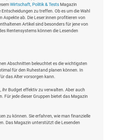
diesem
Wirtschaft, Politik & Tests
Magazin
rte Entscheidungen zu treffen. Ob es um die Wahl
n Aspekte ab. Die Leser:innen profitieren von
enthaltenen Artikel sind besonders für jene von
n des Rentensystems können die Lesenden
nen Abschnitten beleuchtet es die wichtigsten
 optimal für den Ruhestand planen können. In
für das Alter vorsorgen kann.
, ihr Budget effektiv zu verwalten. Aber auch
ien. Für jede dieser Gruppen bietet das Magazin
en zu können. Sie erfahren, wie man finanzielle
en. Das Magazin unterstützt die Lesenden