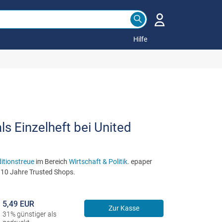
Hilfe
s Einzelheft bei United
itionstreue
im Bereich
Wirtschaft & Politik
. epaper
r 10 Jahre Trusted Shops.
5,49 EUR
Zur Kasse
31% günstiger als