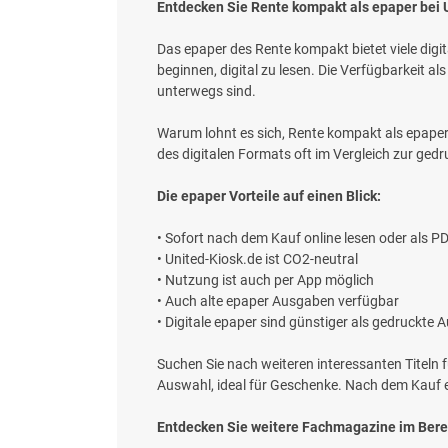
Entdecken Sie Rente kompakt als epaper bei 
Das epaper des Rente kompakt bietet viele digit
beginnen, digital zu lesen. Die Verfügbarkeit als 
unterwegs sind.
Warum lohnt es sich, Rente kompakt als epaper 
des digitalen Formats oft im Vergleich zur ged
Die epaper Vorteile auf einen Blick:
• Sofort nach dem Kauf online lesen oder als 
• United-Kiosk.de ist CO2-neutral
• Nutzung ist auch per App möglich
• Auch alte epaper Ausgaben verfügbar
• Digitale epaper sind günstiger als gedruckte
Suchen Sie nach weiteren interessanten Titeln f
Auswahl, ideal für Geschenke. Nach dem Kauf e
Entdecken Sie weitere Fachmagazine im Berei