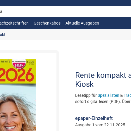
achzeitschriften
Geschenkabos
Aktuelle Ausgaben
akt
Rente kompakt al
Kiosk
Lesetipp für
Spezialisten
&
Trad
sofort digital lesen (PDF). Übe
epaper-Einzelheft
Ausgabe 1 vom 22.11.2025