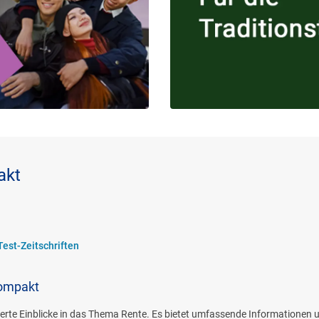
akt
Test-Zeitschriften
kompakt
rte Einblicke in das Thema Rente. Es bietet umfassende Informationen un