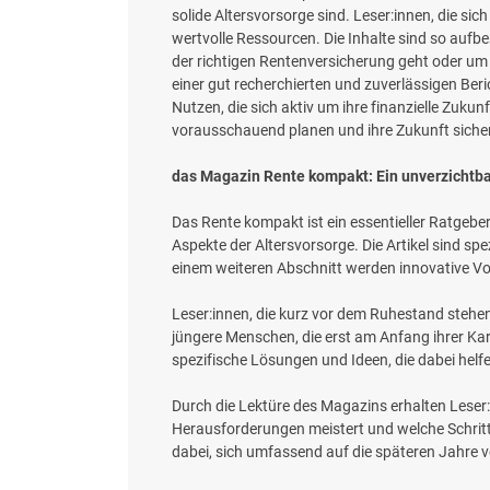
solide Altersvorsorge sind. Leser:innen, die s
wertvolle Ressourcen. Die Inhalte sind so aufbe
der richtigen Rentenversicherung geht oder um T
einer gut recherchierten und zuverlässigen Beri
Nutzen, die sich aktiv um ihre finanzielle Z
vorausschauend planen und ihre Zukunft siche
das Magazin Rente kompakt: Ein unverzichtb
Das Rente kompakt ist ein essentieller Ratgebe
Aspekte der Altersvorsorge. Die Artikel sind sp
einem weiteren Abschnitt werden innovative Vor
Leser:innen, die kurz vor dem Ruhestand stehen 
jüngere Menschen, die erst am Anfang ihrer Karr
spezifische Lösungen und Ideen, die dabei helfen
Durch die Lektüre des Magazins erhalten Leser:i
Herausforderungen meistert und welche Schrit
dabei, sich umfassend auf die späteren Jahre v