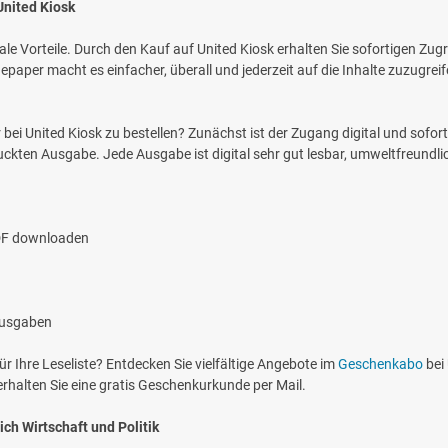
United Kiosk
ale Vorteile. Durch den Kauf auf United Kiosk erhalten Sie sofortigen Zu
epaper macht es einfacher, überall und jederzeit auf die Inhalte zuzugreifen.
bei United Kiosk zu bestellen? Zunächst ist der Zugang digital und sofo
ruckten Ausgabe. Jede Ausgabe ist digital sehr gut lesbar, umweltfreundl
PDF downloaden
 Ausgaben
ür Ihre Leseliste? Entdecken Sie vielfältige Angebote im
Geschenkabo
bei 
rhalten Sie eine gratis Geschenkurkunde per Mail.
ch Wirtschaft und Politik