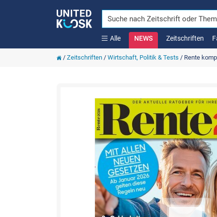
Alle
NEWS
Zeitschriften
F
/
Zeitschriften
/
Wirtschaft, Politik & Tests
/
Rente komp