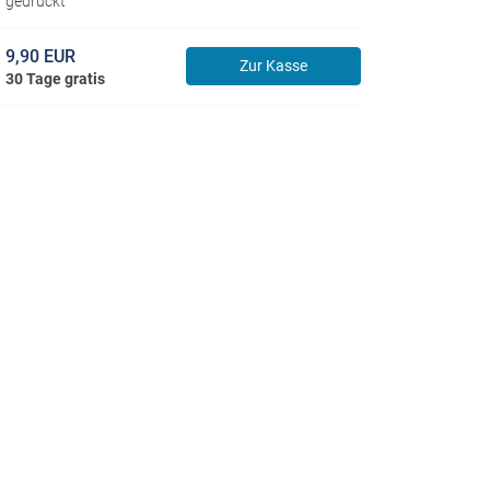
gedruckt
9,90 EUR
Zur Kasse
30 Tage gratis