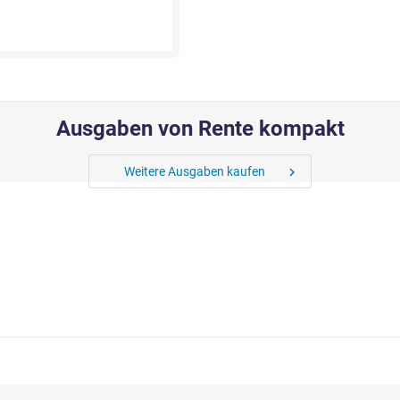
Ausgaben von Rente kompakt
Weitere Ausgaben kaufen
chevron_right