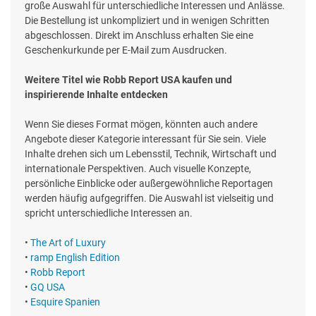
große Auswahl für unterschiedliche Interessen und Anlässe.
Die Bestellung ist unkompliziert und in wenigen Schritten
abgeschlossen. Direkt im Anschluss erhalten Sie eine
Geschenkurkunde per E-Mail zum Ausdrucken.
Weitere Titel wie Robb Report USA kaufen und
inspirierende Inhalte entdecken
Wenn Sie dieses Format mögen, könnten auch andere
Angebote dieser Kategorie interessant für Sie sein. Viele
Inhalte drehen sich um Lebensstil, Technik, Wirtschaft und
internationale Perspektiven. Auch visuelle Konzepte,
persönliche Einblicke oder außergewöhnliche Reportagen
werden häufig aufgegriffen. Die Auswahl ist vielseitig und
spricht unterschiedliche Interessen an.
•
The Art of Luxury
•
ramp English Edition
•
Robb Report
•
GQ USA
•
Esquire Spanien