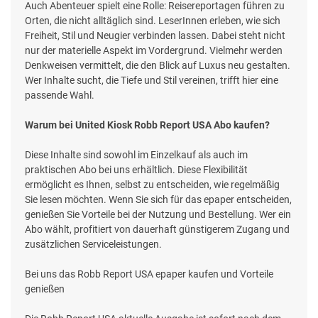
Auch Abenteuer spielt eine Rolle: Reisereportagen führen zu
Orten, die nicht alltäglich sind. LeserInnen erleben, wie sich
Freiheit, Stil und Neugier verbinden lassen. Dabei steht nicht
nur der materielle Aspekt im Vordergrund. Vielmehr werden
Denkweisen vermittelt, die den Blick auf Luxus neu gestalten.
Wer Inhalte sucht, die Tiefe und Stil vereinen, trifft hier eine
passende Wahl.
Warum bei United Kiosk Robb Report USA Abo kaufen?
Diese Inhalte sind sowohl im Einzelkauf als auch im
praktischen Abo bei uns erhältlich. Diese Flexibilität
ermöglicht es Ihnen, selbst zu entscheiden, wie regelmäßig
Sie lesen möchten. Wenn Sie sich für das epaper entscheiden,
genießen Sie Vorteile bei der Nutzung und Bestellung. Wer ein
Abo wählt, profitiert von dauerhaft günstigerem Zugang und
zusätzlichen Serviceleistungen.
Bei uns das Robb Report USA epaper kaufen und Vorteile
genießen