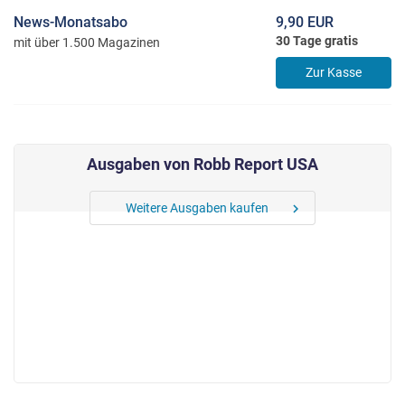
News-Monatsabo
9,90 EUR
30 Tage gratis
mit über 1.500 Magazinen
Zur Kasse
Ausgaben von Robb Report USA
Weitere Ausgaben kaufen
chevron_right