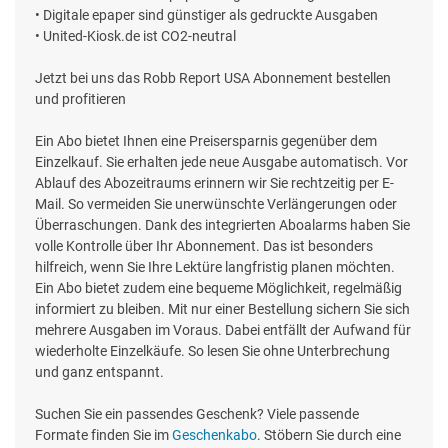
• Digitale epaper sind günstiger als gedruckte Ausgaben
• United-Kiosk.de ist CO2-neutral
Jetzt bei uns das Robb Report USA Abonnement bestellen
und profitieren
Ein Abo bietet Ihnen eine Preisersparnis gegenüber dem
Einzelkauf. Sie erhalten jede neue Ausgabe automatisch. Vor
Ablauf des Abozeitraums erinnern wir Sie rechtzeitig per E-
Mail. So vermeiden Sie unerwünschte Verlängerungen oder
Überraschungen. Dank des integrierten Aboalarms haben Sie
volle Kontrolle über Ihr Abonnement. Das ist besonders
hilfreich, wenn Sie Ihre Lektüre langfristig planen möchten.
Ein Abo bietet zudem eine bequeme Möglichkeit, regelmäßig
informiert zu bleiben. Mit nur einer Bestellung sichern Sie sich
mehrere Ausgaben im Voraus. Dabei entfällt der Aufwand für
wiederholte Einzelkäufe. So lesen Sie ohne Unterbrechung
und ganz entspannt.
Suchen Sie ein passendes Geschenk? Viele passende
Formate finden Sie im
Geschenkabo
. Stöbern Sie durch eine