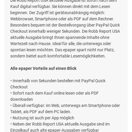
Die Robb Report USA aktuelle Ausgabe ist sofort nach dem
Kauf digital verfügbar. Sie können direkt mit dem Lesen
beginnen. Der Zugriff ist geräteunabhängig möglich:
Webbrowser, Smartphone oder als PDF auf dem Rechner.
Besonders bequem ist der Bestellvorgang über PayPal Quick
Checkout innerhalb weniger Sekunden. Die Robb Report USA
aktuelle Ausgabe bringt Ihnen spannende Inhalte ohne
Wartezeit nach Hause. Ideal für alle, die unterwegs oder
spontan lesen möchten. Das epaper spart nicht nur Platz,
sondern bietet auch komfortable Lesemöglichkeiten.
Alle epaper Vorteile auf einen Blick
• Innerhalb von Sekunden bestellen mit PayPal Quick
Checkout
• Sofort nach dem Kauf online lesen oder als PDF
downloaden
• Überall verfügbar: im Web, unterwegs am Smartphone oder
Tablet, als PDF auf dem PC laden.
• Nutzung ist auch per App möglich
• Neben der Robb Report USA aktuelle Ausgabe sind im
Einzelkauf auch alte epaper-Ausgaben verfügbar