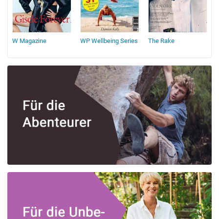
W Magazine
WP Wellbeing Series
The Rake