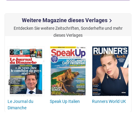
Weitere Magazine dieses Verlages
chevron_right
Entdecken Sie weitere Zeitschriften, Sonderhefte und mehr
dieses Verlages
Le Journal du
Speak Up Italien
Runners World UK
Dimanche