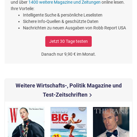
und über
1400 weitere Magazine und Zeitungen
online lesen.
Ihre Vorteile:
Intelligente Suche & persönliche Leselisten
Sichere Info-Quellen & geschützte Daten
Nachrichten zu neuen Ausgaben von Robb Report USA
Jetzt 30 Tage testen
Danach nur 9,90 € im Monat.
Weitere Wirtschafts-, Politik Magazine und
Test-Zeitschriften
chevron_right