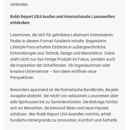
verbinden.
Robb Report USA kaufen und internationale Luxuswelten
entdecken
LeserInnen, die sich für gehobene Lebensart interessieren,
finden in diesem Format fundierte Inhalte. Begeisterte
Lifestyle-Fans erhalten Einblicke in außergewöhnliche
Entwicklungen aus Technik, Design und Manufaktur. Dabei
steht nicht nur das fertige Produkt im Fokus, sondern auch
die Inspiration der Schaffenden. Ob IngenieurInnen oder
kreative Unternehmer – ihre Ideen eröffnen neue
Perspektiven.
Besonders spannend ist die thematische Bandbreite, die jede
Ausgabe abdeckt. Sie reicht von exklusiven Luxusreisen über
edle Spirituosen bis zu Sammlerstücken. Die Beiträge richten
sich an Menschen, die bewusst leben und neue Impulse
schätzen. Wer Robb Report USA bestellen möchte, erhält
fundierte Hintergründe zu Innovation, Komfort und Ästhetik.