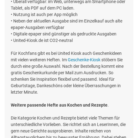
• Überall verfügbar: im Web, unterwegs am Smartphone oder
Tablet, als PDF auf dem PC laden.
• Nutzung ist auch per App möglich
• Neben der aktuellen Ausgabe sind im Einzelkauf auch alte
epaper-Ausgaben verfügbar
• Digitale epaper sind günstiger als gedruckte Ausgaben
• United-Kiosk.de ist CO2-neutral
Für Kochfans gibt es bei United Kiosk auch Geschenkideen
mit vielen weiteren Heften. Im
Geschenke-Kiosk
stöbern Sie
durch eine große Auswahl. Nach der Bestellung kommt eine
gratis Geschenkurkunde per Mail zum Ausdrucken. So
schenken Sie Inspiration flexibel und passend. Ideal für
Geburtstage, Dankeschöns oder kleine Überraschungen in
letzter Minute.
Weitere passende Hefte aus Kochen und Rezepte
.
Die Kategorie Kochen und Rezepte bietet viele Themen für
unterschiedliche Vorlieben. Sie richtet sich an LeserInnen, die
gern neue Gerichte ausprobieren. Inhalte reichen von
Alltagstauglichem bis zu bewusster Ernährung. Dabei stehen