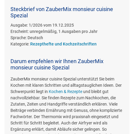
Steckbrief von ZauberMix monsieur cuisine
Spezial
Ausgabe:
1/2026 vom 19.12.2025
Erscheint:
unregelmäßig, 1 Ausgaben pro Jahr
Sprache:
Deutsch
Kategorie:
Rezepthefte und Kochzeitschriften
Darum empfehlen wir Ihnen ZauberMix
monsieur cuisine Spezial
ZauberMix monsieur cuisine Spezial unterstützt Sie beim
Kochen mit klaren Schritten und alltagstauglichen Ideen. Der
Schwerpunkt liegt in
Kochen & Rezepte
und bleibt gut
nachvollziehbar. Sie finden Rezepte zum Nachkochen, die
Zutaten, Zeiten und Handgriffe verständlich erklären. Viele
Beiträge verbinden Ernährung mit Genuss, ohne komplizierte
Fachwörter. Der Thermomix wird praxisnah eingesetzt und
Schritt für Schritt begleitet. Auch der Airfryer wird als
Ergänzung erklärt, damit Abläufe sicher gelingen. So