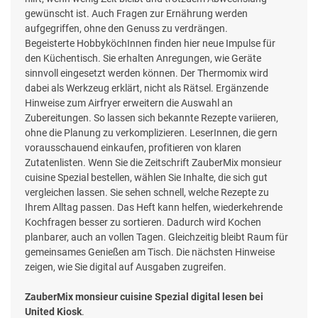
gewünscht ist. Auch Fragen zur Ernährung werden
aufgegriffen, ohne den Genuss zu verdrängen.
Begeisterte HobbyköchInnen finden hier neue Impulse für
den Küchentisch. Sie erhalten Anregungen, wie Geräte
sinnvoll eingesetzt werden können. Der Thermomix wird
dabei als Werkzeug erklärt, nicht als Rätsel. Ergänzende
Hinweise zum Airfryer erweitern die Auswahl an
Zubereitungen. So lassen sich bekannte Rezepte variieren,
ohne die Planung zu verkomplizieren. LeserInnen, die gern
vorausschauend einkaufen, profitieren von klaren
Zutatenlisten. Wenn Sie die Zeitschrift ZauberMix monsieur
cuisine Spezial bestellen, wählen Sie Inhalte, die sich gut
vergleichen lassen. Sie sehen schnell, welche Rezepte zu
Ihrem Alltag passen. Das Heft kann helfen, wiederkehrende
Kochfragen besser zu sortieren. Dadurch wird Kochen
planbarer, auch an vollen Tagen. Gleichzeitig bleibt Raum für
gemeinsames Genießen am Tisch. Die nächsten Hinweise
zeigen, wie Sie digital auf Ausgaben zugreifen.
ZauberMix monsieur cuisine Spezial digital lesen bei
United Kiosk
.