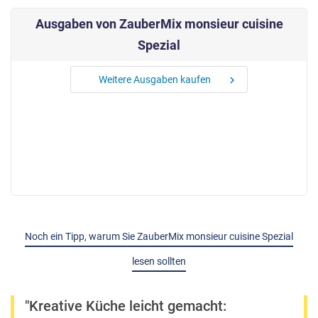
Ausgaben von ZauberMix monsieur cuisine
Spezial
Weitere Ausgaben kaufen
chevron_right
Noch ein Tipp, warum Sie ZauberMix monsieur cuisine Spezial
lesen sollten
"Kreative Küche leicht gemacht: