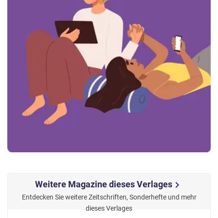
Weitere Magazine dieses Verlages
chevron_right
Entdecken Sie weitere Zeitschriften, Sonderhefte und mehr
dieses Verlages