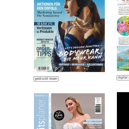
digital
gedruckt lesen