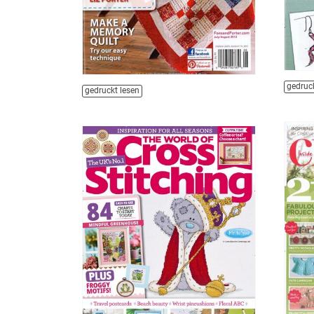
gedruck
gedruckt lesen