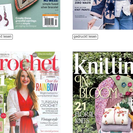
t lesen
gedruckt lesen