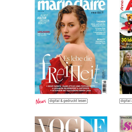
digital & gedruckt lesen
digital