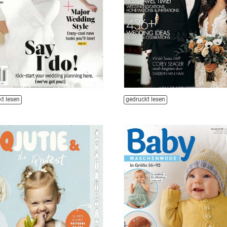
t lesen
gedruckt lesen