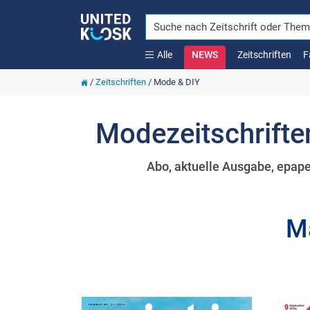
Alle
NEWS
Zeitschriften
F
/
Zeitschriften
/
Mode & DIY
Modezeitschriften
Abo, aktuelle Ausgabe, epape
Ma