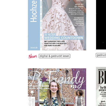
gedruck
digital & gedruckt lesen