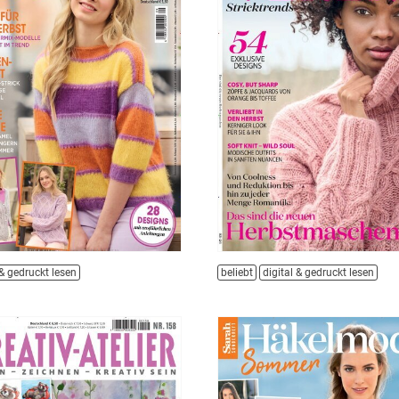
 & gedruckt lesen
beliebt
digital & gedruckt lesen