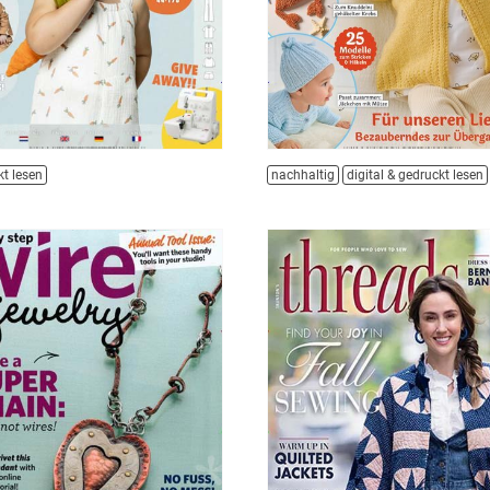
t lesen
nachhaltig
digital & gedruckt lesen