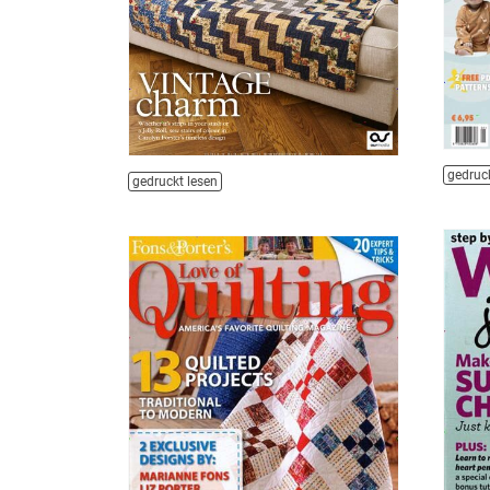
gedruck
gedruckt lesen