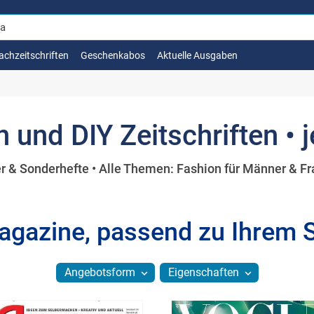
achzeitschriften
Geschenkabos
Aktuelle Ausgaben
 und DIY Zeitschriften • j
r & Sonderhefte • Alle Themen: Fashion für Männer & Fr
gazine, passend zu Ihrem S
Angebotsform
Eigenschaften
expand_more
expand_more