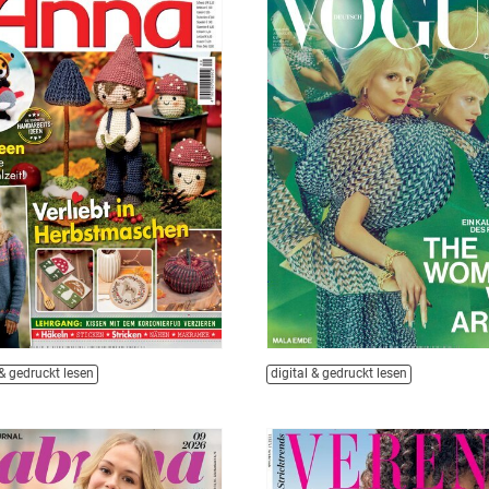
 & gedruckt lesen
digital & gedruckt lesen