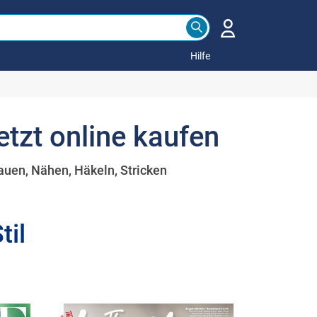
Hilfe
etzt online kaufen
auen, Nähen, Häkeln, Stricken
til