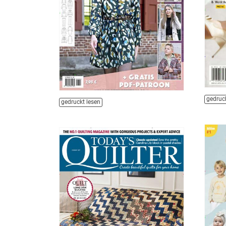
gedruck
gedruckt lesen