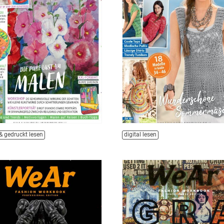
 & gedruckt lesen
digital lesen