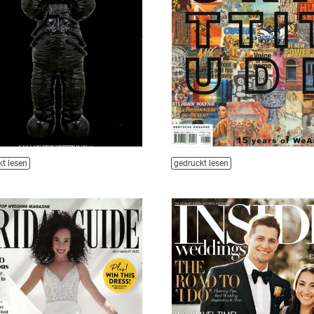
t lesen
gedruckt lesen