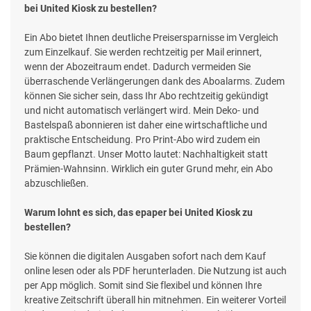
bei United Kiosk zu bestellen?
Ein Abo bietet Ihnen deutliche Preisersparnisse im Vergleich
zum Einzelkauf. Sie werden rechtzeitig per Mail erinnert,
wenn der Abozeitraum endet. Dadurch vermeiden Sie
überraschende Verlängerungen dank des Aboalarms. Zudem
können Sie sicher sein, dass Ihr Abo rechtzeitig gekündigt
und nicht automatisch verlängert wird. Mein Deko- und
Bastelspaß abonnieren ist daher eine wirtschaftliche und
praktische Entscheidung. Pro Print-Abo wird zudem ein
Baum gepflanzt. Unser Motto lautet: Nachhaltigkeit statt
Prämien-Wahnsinn. Wirklich ein guter Grund mehr, ein Abo
abzuschließen.
Warum lohnt es sich, das epaper bei United Kiosk zu
bestellen?
Sie können die digitalen Ausgaben sofort nach dem Kauf
online lesen oder als PDF herunterladen. Die Nutzung ist auch
per App möglich. Somit sind Sie flexibel und können Ihre
kreative Zeitschrift überall hin mitnehmen. Ein weiterer Vorteil