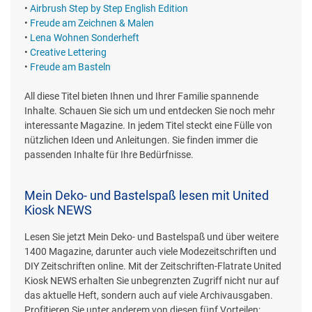
•
Airbrush Step by Step English Edition
•
Freude am Zeichnen & Malen
•
Lena Wohnen Sonderheft
•
Creative Lettering
•
Freude am Basteln
All diese Titel bieten Ihnen und Ihrer Familie spannende
Inhalte. Schauen Sie sich um und entdecken Sie noch mehr
interessante Magazine. In jedem Titel steckt eine Fülle von
nützlichen Ideen und Anleitungen. Sie finden immer die
passenden Inhalte für Ihre Bedürfnisse.
Mein Deko- und Bastelspaß lesen mit United
Kiosk NEWS
Lesen Sie jetzt Mein Deko- und Bastelspaß und über weitere
1400 Magazine, darunter auch viele Modezeitschriften und
DIY Zeitschriften online. Mit der Zeitschriften-Flatrate United
Kiosk NEWS erhalten Sie unbegrenzten Zugriff nicht nur auf
das aktuelle Heft, sondern auch auf viele Archivausgaben.
Profitieren Sie unter anderem von diesen fünf Vorteilen: