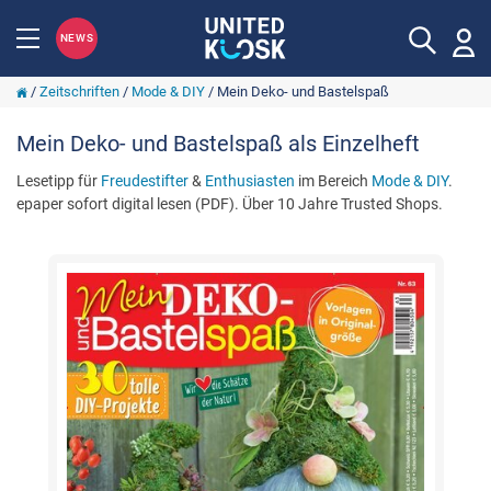
NEWS
/
Zeitschriften
/
Mode & DIY
/
Mein Deko- und Bastelspaß
Mein Deko- und Bastelspaß als Einzelheft
Lesetipp für
Freudestifter
&
Enthusiasten
im Bereich
Mode & DIY
.
epaper sofort digital lesen (PDF). Über 10 Jahre Trusted Shops.