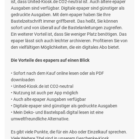
ist, dass United-Kiosk.de CO2-neutral ist. Auch ältere epaper
Ausgaben sind verfügbar. Digitale epaper sind günstiger als
gedruckte Ausgaben. Mit dem epaper haben Sie Ihre
Bastelzeitschrift immer griffbereit. Das heißt, Sie können
sofort und von überall auf die Bastelanleitungen zugreifen.
Ein weiterer Vorteil ist, dass Sie weniger Platz benötigen. Das
epaper lässt sich auch leichter archivieren. Profitieren Sie von
den vielfältigen Möglichkeiten, die ein digitales Abo bietet.
Die Vorteile des epapers auf einen Blick
• Sofort nach dem Kauf online lesen oder als PDF
downloaden
• United-Kiosk.de ist CO2-neutral
• Nutzung ist auch per App möglich
• Auch alte epaper Ausgaben verfügbar
• Digitale epaper sind günstiger als gedruckte Ausgaben
• Mein Deko- und Bastelspaß digital lesen ist eine
umweltfreundliche Alternative.
Es gibt viele Punkte, die für ein Abo oder Einzelkauf sprechen.
Viele Weitere Titel sind in unserem Geschenke-Kiosk