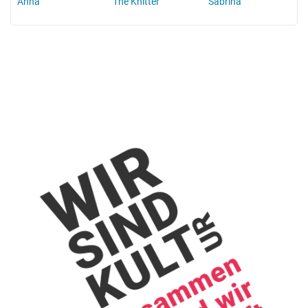
Anna
The Knitter
Sabrina