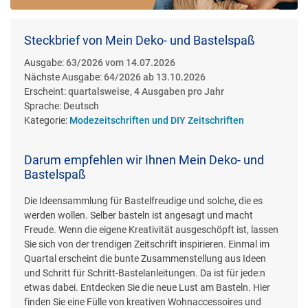
Steckbrief von Mein Deko- und Bastelspaß
Ausgabe:
63/2026 vom 14.07.2026
Nächste Ausgabe:
64/2026 ab 13.10.2026
Erscheint:
quartalsweise, 4 Ausgaben pro Jahr
Sprache:
Deutsch
Kategorie:
Modezeitschriften und DIY Zeitschriften
Darum empfehlen wir Ihnen Mein Deko- und
Bastelspaß
Die Ideensammlung für Bastelfreudige und solche, die es
werden wollen. Selber basteln ist angesagt und macht
Freude. Wenn die eigene Kreativität ausgeschöpft ist, lassen
Sie sich von der trendigen Zeitschrift inspirieren. Einmal im
Quartal erscheint die bunte Zusammenstellung aus Ideen
und Schritt für Schritt-Bastelanleitungen. Da ist für jede:n
etwas dabei. Entdecken Sie die neue Lust am Basteln. Hier
finden Sie eine Fülle von kreativen Wohnaccessoires und