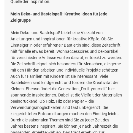
Quelle der Inspiration.
Mein Deko- und Bastelspaß: Kreative Ideen für jede
Zielgruppe
Mein Deko- und Bastelspaß bietet eine Vielzahl von
Anleitungen und Inspirationen für kreative Köpfe. Ob Sie
Einsteiger:in oder erfahrene:r Bastler:in sind, diese Zeitschrift
hält für alle etwas bereit. Wohnaccessoires und Dekoartikel
für verschiedene Anlässe warten darauf, entdeckt zu werden.
Die Zeitschrift eignet sich besonders für Menschen, die gerne
mit den Händen arbeiten und individuelle Projekte schätzen.
Auch für Familien mit Kindern ist sie interessant. Viele
Bastelideen sind kindgerecht und fördern die Kreativität der
Kleinen. Ebenso findet die Generation „Do-it-yourself“ hier
spannende Inspirationen. Dabei ist die Vielfalt der Materialien
beeindruckend. Ob Holz, Filz oder Papier – die
Verwendungsmöglichkeiten sind fast unbegrenzt. Die
zielgerichteten Fotoanleitungen machen den Einstieg leicht.
Durch die saisonalen Themen sind Sie zu jeder Zeit des
Jahres bestens inspiriert. Sie können je nach Jahreszeit die
passenden Projekte wählen. Das trägt erheblich zur