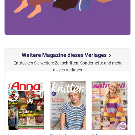
Weitere Magazine dieses Verlages
chevron_right
Entdecken Sie weitere Zeitschriften, Sonderhefte und mehr
dieses Verlages