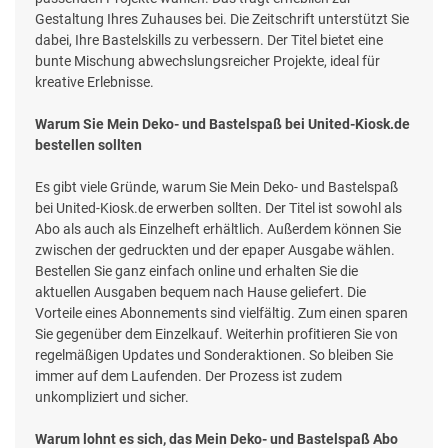
Gestaltung Ihres Zuhauses bei. Die Zeitschrift unterstützt Sie
dabei, Ihre Bastelskills zu verbessern. Der Titel bietet eine
bunte Mischung abwechslungsreicher Projekte, ideal für
kreative Erlebnisse.
Warum Sie Mein Deko- und Bastelspaß bei United-Kiosk.de
bestellen sollten
Es gibt viele Gründe, warum Sie Mein Deko- und Bastelspaß
bei United-Kiosk.de erwerben sollten. Der Titel ist sowohl als
Abo als auch als Einzelheft erhältlich. Außerdem können Sie
zwischen der gedruckten und der epaper Ausgabe wählen.
Bestellen Sie ganz einfach online und erhalten Sie die
aktuellen Ausgaben bequem nach Hause geliefert. Die
Vorteile eines Abonnements sind vielfältig. Zum einen sparen
Sie gegenüber dem Einzelkauf. Weiterhin profitieren Sie von
regelmäßigen Updates und Sonderaktionen. So bleiben Sie
immer auf dem Laufenden. Der Prozess ist zudem
unkompliziert und sicher.
Warum lohnt es sich, das Mein Deko- und Bastelspaß Abo