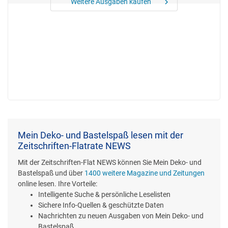
Weitere Ausgaben kaufen
chevron_right
Mein Deko- und Bastelspaß lesen mit der
Zeitschriften-Flatrate NEWS
Mit der Zeitschriften-Flat NEWS können Sie Mein Deko- und
Bastelspaß und über
1400 weitere Magazine und Zeitungen
online lesen. Ihre Vorteile:
Intelligente Suche & persönliche Leselisten
Sichere Info-Quellen & geschützte Daten
Nachrichten zu neuen Ausgaben von Mein Deko- und
Bastelspaß